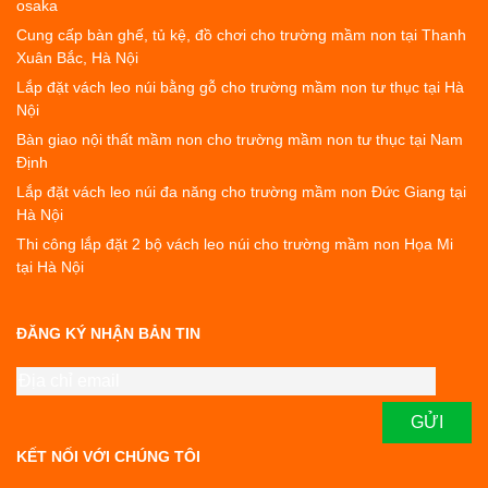
osaka
Cung cấp bàn ghế, tủ kệ, đồ chơi cho trường mầm non tại Thanh
Xuân Bắc, Hà Nội
Lắp đặt vách leo núi bằng gỗ cho trường mầm non tư thục tại Hà
Nội
Bàn giao nội thất mầm non cho trường mầm non tư thục tại Nam
Định
Lắp đặt vách leo núi đa năng cho trường mầm non Đức Giang tại
Hà Nội
Thi công lắp đặt 2 bộ vách leo núi cho trường mầm non Họa Mi
tại Hà Nội
ĐĂNG KÝ NHẬN BẢN TIN
KẾT NỐI VỚI CHÚNG TÔI