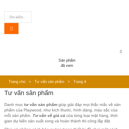
Sản phẩm
đã xem
Trang chủ
>
Tư vấn sản phẩm
>
Trang 4
Tư vấn sản phẩm
Danh mục
tư vấn sản phẩm
giúp giải đáp mọi thắc mắc về sản
phẩm của Playwood, như kích thước, hình dáng, màu sắc của
mỗi sản phẩm.
Tư vấn về giá cả
của từng loại mặt hàng, thời
gian dự kiến sản xuất xong và hoàn thành thi công lắp đặt.