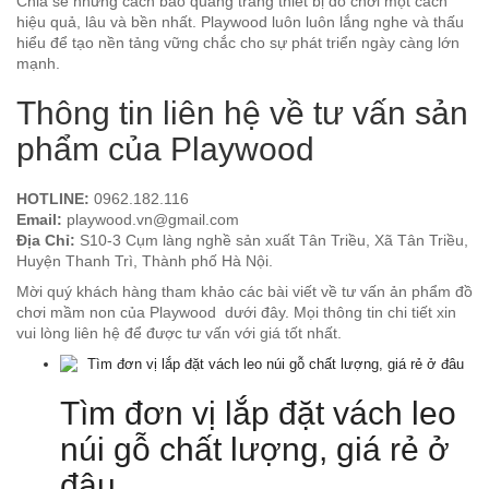
Chia sẻ những cách bảo quảng trang thiết bị đồ chơi một cách
hiệu quả, lâu và bền nhất. Playwood luôn luôn lắng nghe và thấu
hiểu để tạo nền tảng vững chắc cho sự phát triển ngày càng lớn
mạnh.
Thông tin liên hệ về tư vấn sản
phẩm của Playwood
HOTLINE:
0962.182.116
Email:
playwood.vn@gmail.com
Địa Chỉ:
S10-3 Cụm làng nghề sản xuất Tân Triều, Xã Tân Triều,
Huyện Thanh Trì, Thành phố Hà Nội.
Mời quý khách hàng tham khảo các bài viết về tư vấn ản phẩm đồ
chơi mầm non của Playwood dưới đây. Mọi thông tin chi tiết xin
vui lòng liên hệ để được tư vấn với giá tốt nhất.
Tìm đơn vị lắp đặt vách leo
núi gỗ chất lượng, giá rẻ ở
đâu