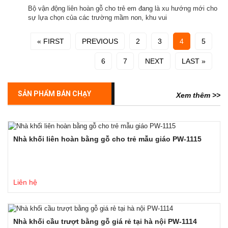
Bộ vận động liên hoàn gỗ cho trẻ em đang là xu hướng mới cho
sự lựa chọn của các trường mầm non, khu vui
« FIRST
PREVIOUS
2
3
4
5
6
7
NEXT
LAST »
SẢN PHẨM BÁN CHẠY
Xem thêm >>
Nhà khối liên hoàn bằng gỗ cho trẻ mẫu giáo PW-1115
Liên hệ
Nhà khối cầu trượt bằng gỗ giá rẻ tại hà nội PW-1114