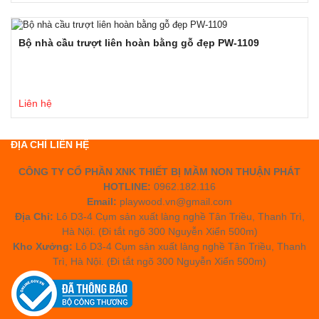
Bộ nhà cầu trượt liên hoàn bằng gỗ đẹp PW-1109
Liên hệ
ĐỊA CHỈ LIÊN HỆ
CÔNG TY CỔ PHẦN XNK THIẾT BỊ MẦM NON THUẬN PHÁT
HOTLINE:
0962.182.116
Email:
playwood.vn@gmail.com
Địa Chỉ:
Lô D3-4 Cụm sản xuất làng nghề Tân Triều, Thanh Trì,
Hà Nội. (Đi tắt ngõ 300 Nguyễn Xiển 500m)
Kho Xưởng:
Lô D3-4 Cụm sản xuất làng nghề Tân Triều, Thanh
Trì, Hà Nội. (Đi tắt ngõ 300 Nguyễn Xiển 500m)