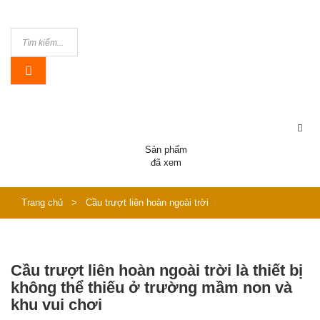
Sản phẩm
đã xem
Trang chủ
>
Cầu trượt liên hoàn ngoài trời
Cầu trượt liên hoàn ngoài trời là thiết bị
không thể thiếu ở trường mầm non và
khu vui chơi