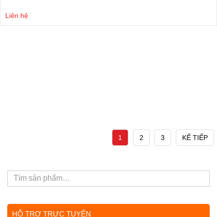
Liên hệ
1
2
3
KẾ TIẾP
HỖ TRỢ TRỰC TUYẾN