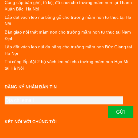
Cung cấp bàn ghế, tủ kệ, đồ chơi cho trường mầm non tại Thanh
Xuân Bắc, Hà Nội
Lắp đặt vách leo núi bằng gỗ cho trường mầm non tư thục tại Hà
Nội
Bàn giao nội thất mầm non cho trường mầm non tư thục tại Nam
Định
Lắp đặt vách leo núi đa năng cho trường mầm non Đức Giang tại
Hà Nội
Thi công lắp đặt 2 bộ vách leo núi cho trường mầm non Họa Mi
tại Hà Nội
ĐĂNG KÝ NHẬN BẢN TIN
KẾT NỐI VỚI CHÚNG TÔI