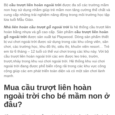
Bộ
cầu trượt liên hoàn ngoài trời
được đa số các trường mầm
non hay sử dụng nhằm giúp trẻ mầm non tăng cường thể chất và
cung cấp những trải nghiệm năng động trong môi trường học tập
lứa tuổi Mẫu Giáo.
Nhà liên hoàn cầu trượt gỗ ngoài trời
là hệ thống cầu trượt liên
hoàn bằng nhựa và gỗ cao cấp. Sản phẩm
cầu trượt liên hoàn
gỗ ngoài trời
được sản xuất tại Playwood. Dòng sản phẩm thiết
bị vui chơi ngoài trời được sử dụng trong các khu công viên, sân
chơi, các trường học, khu đô thị, siêu thị, khuôn viên resort… Trẻ
em từ 6 tháng – 12 tuổi có thể vui chơi trong các khu này. Với bộ
cầu trượt liên hoàn ngoài trời các em được leo trèo, trườn,
trượt,nhảy trong khu vui chơi ngoài trời. Hệ thống khu vui chơi
ngoài trời đang được phổ biến rộng rãi trong các khu vực công
cộng giúp các em phát triển toàn diện và có một sân chơi lành
mạnh.
Mua cầu trượt liên hoàn
ngoài trời cho bé mầm non ở
đâu?