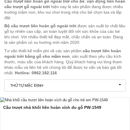
Cầu trượt liên hoàn gỗ ngoài trời cho bé
,
vận động liên hoàn
cầu trượt gỗ ngoài trời
hiện nay là sản phẩm đang được nhiều
trường mầm non, khu vui chơi trong nhà cho bé chọn lựa và lắp
đặt.
Bộ cầu trượt liên hoàn gỗ ngoài trời
được sản xuất từ chất liệu
gỗ tự nhiên cao cấp, an toàn tuyệt đối với sức khỏe của các bé
khi chơi. Với nhiều thiết kế đẹp mắt, chắc chắn và an toàn. Đang
là sản phẩm có xu hướng mới năm 2020.
Tư vấn thiết kế miễn phí về các sản phẩm
cầu trượt liên hoàn
ngoài trời bằng gỗ cho mầm non
, sản xuất theo yêu cầu kích
thước, màu sắc của khách hàng. Quý khách hàng vui lòng tham
khảo mẫu và liên hệ với chúng tôi để được tư vấn và báo giá tốt
nhất.
Hotline: 0962.182.116
THỨ TỰ MẶC ĐỊNH
Cầu trượt nhà khối liên hoàn xích đu gỗ PW-1549