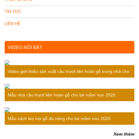
TIN TỨC
LIÊN HỆ
VIDEO NỔI BẬT
Video giới thiệu sản xuất cầu trượt liên hoàn gỗ trong nhà cho
bé
Mẫu nhà cầu trượt liên hoàn gỗ cho bé mầm non 2020
Mẫu vách leo núi gỗ đa năng cho bé mầm non 2020
Xem thêm