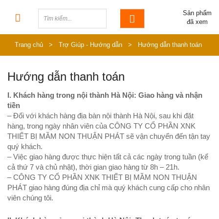
Sản phẩm
đã xem
Trang chủ
>
Trợ Giúp - Hướng dẫn
>
Hướng dẫn thanh toán
Hướng dẫn thanh toán
I. Khách hàng trong nội thành Hà Nội: Giao hàng và nhận
tiền
– Đối với khách hàng địa bàn nội thành Hà Nội, sau khi đặt
hàng, trong ngày nhân viên của CÔNG TY CỔ PHẦN XNK
THIẾT BỊ MẦM NON THUẬN PHÁT sẽ vận chuyển đến tận tay
quý khách.
– Việc giao hàng được thực hiện tất cả các ngày trong tuần (kể
cả thứ 7 và chủ nhật), thời gian giao hàng từ 8h – 21h.
– CÔNG TY CỔ PHẦN XNK THIẾT BỊ MẦM NON THUẬN
PHÁT giao hàng đúng địa chỉ mà quý khách cung cấp cho nhân
viên chúng tôi.