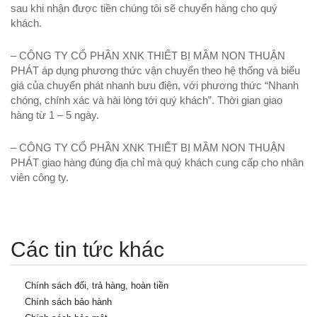
sau khi nhận được tiền chúng tôi sẽ chuyển hàng cho quý
khách.
– CÔNG TY CỔ PHẦN XNK THIẾT BỊ MẦM NON THUẬN
PHÁT áp dụng phương thức vận chuyển theo hệ thống và biểu
giá của chuyển phát nhanh bưu điện, với phương thức “Nhanh
chóng, chính xác và hài lòng tới quý khách”. Thời gian giao
hàng từ 1 – 5 ngày.
– CÔNG TY CỔ PHẦN XNK THIẾT BỊ MẦM NON THUẬN
PHÁT giao hàng đúng địa chỉ mà quý khách cung cấp cho nhân
viên công ty.
Các tin tức khác
Chính sách đổi, trả hàng, hoàn tiền
Chính sách bảo hành