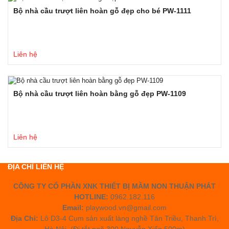
Bộ nhà cầu trượt liên hoàn gỗ đẹp cho bé PW-1111
Liên hệ
Bộ nhà cầu trượt liên hoàn bằng gỗ đẹp PW-1109
Liên hệ
ĐỊA CHỈ LIÊN HỆ
CÔNG TY CỔ PHẦN XNK THIẾT BỊ MẦM NON THUẬN PHÁT
HOTLINE:
0962.182.116
Email:
playwood.vn@gmail.com
Địa Chỉ:
Lô D3-4 Cụm sản xuất làng nghề Tân Triều, Thanh Trì,