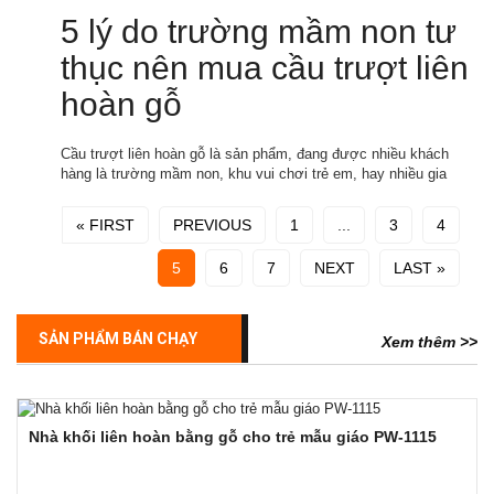
5 lý do trường mầm non tư
thục nên mua cầu trượt liên
hoàn gỗ
Cầu trượt liên hoàn gỗ là sản phẩm, đang được nhiều khách
hàng là trường mầm non, khu vui chơi trẻ em, hay nhiều gia
« FIRST
PREVIOUS
1
...
3
4
5
6
7
NEXT
LAST »
SẢN PHẨM BÁN CHẠY
Xem thêm >>
Nhà khối liên hoàn bằng gỗ cho trẻ mẫu giáo PW-1115