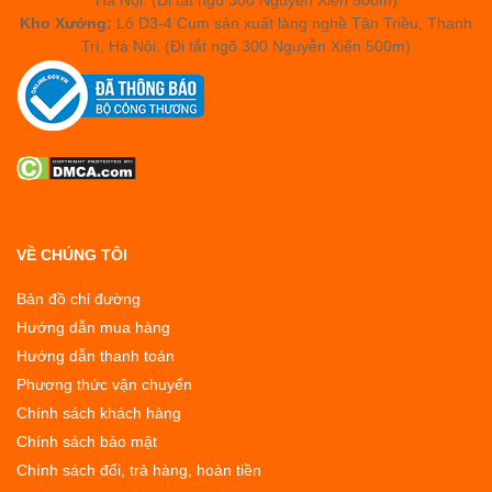
Hà Nội. (Đi tắt ngõ 300 Nguyễn Xiển 500m)
Kho Xưởng:
Lô D3-4 Cụm sản xuất làng nghề Tân Triều, Thanh
Trì, Hà Nội. (Đi tắt ngõ 300 Nguyễn Xiển 500m)
VỀ CHÚNG TÔI
Bản đồ chỉ đường
Hướng dẫn mua hàng
Hướng dẫn thanh toán
Phương thức vận chuyển
Chính sách khách hàng
Chính sách bảo mật
Chính sách đổi, trả hàng, hoàn tiền