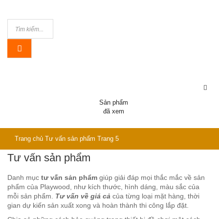
Sản phẩm
đã xem
Trang chủ
Tư vấn sản phẩm
Trang 5
Tư vấn sản phẩm
Danh mục
tư vấn sản phẩm
giúp giải đáp mọi thắc mắc về sản
phẩm của Playwood, như kích thước, hình dáng, màu sắc của
mỗi sản phẩm.
Tư vấn về giá cả
của từng loại mặt hàng, thời
gian dự kiến sản xuất xong và hoàn thành thi công lắp đặt.