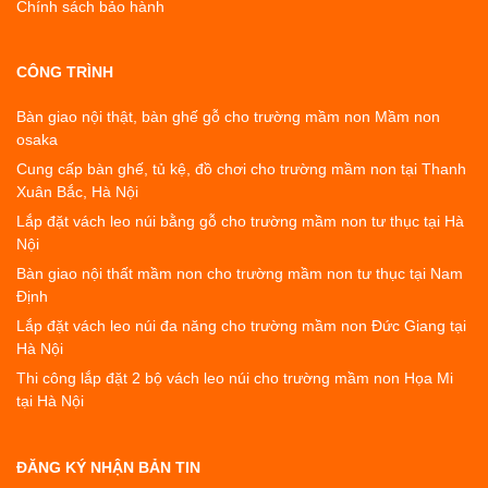
Chính sách bảo hành
CÔNG TRÌNH
Bàn giao nội thật, bàn ghế gỗ cho trường mầm non Mầm non
osaka
Cung cấp bàn ghế, tủ kệ, đồ chơi cho trường mầm non tại Thanh
Xuân Bắc, Hà Nội
Lắp đặt vách leo núi bằng gỗ cho trường mầm non tư thục tại Hà
Nội
Bàn giao nội thất mầm non cho trường mầm non tư thục tại Nam
Định
Lắp đặt vách leo núi đa năng cho trường mầm non Đức Giang tại
Hà Nội
Thi công lắp đặt 2 bộ vách leo núi cho trường mầm non Họa Mi
tại Hà Nội
ĐĂNG KÝ NHẬN BẢN TIN