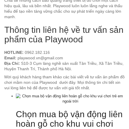
Chia sẻ những cách bảo quảng trang thiết bị đồ chơi một cách
hiệu quả, lâu và bền nhất. Playwood luôn luôn lắng nghe và thấu
hiểu để tạo nền tảng vững chắc cho sự phát triển ngày càng lớn
mạnh.
Thông tin liên hệ về tư vấn sản
phẩm của Playwood
HOTLINE:
0962.182.116
Email:
playwood.vn@gmail.com
Địa Chỉ:
S10-3 Cụm làng nghề sản xuất Tân Triều, Xã Tân Triều,
Huyện Thanh Trì, Thành phố Hà Nội.
Mời quý khách hàng tham khảo các bài viết về tư vấn ản phẩm đồ
chơi mầm non của Playwood dưới đây. Mọi thông tin chi tiết xin
vui lòng liên hệ để được tư vấn với giá tốt nhất.
Chọn mua bộ vận động liên
hoàn gỗ cho khu vui chơi