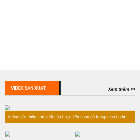
VIDEO SẢN XUẤT
Xem thêm >>
Video giới thiệu sản xuất cầu trượt liên hoàn gỗ trong nhà cho bé