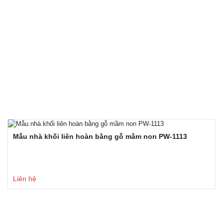
Mẫu nhà khối liên hoàn bằng gỗ mầm non PW-1113
Liên hệ