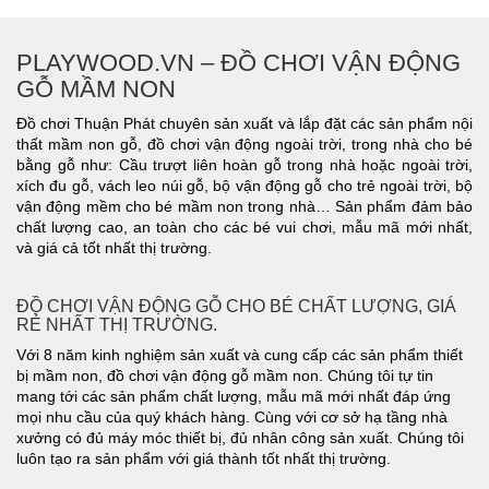
PLAYWOOD.VN – ĐỒ CHƠI VẬN ĐỘNG
GỖ MẦM NON
Đồ chơi Thuận Phát chuyên sản xuất và lắp đặt các sản phẩm nội
thất mầm non gỗ, đồ chơi vận động ngoài trời, trong nhà cho bé
bằng gỗ như: Cầu trượt liên hoàn gỗ trong nhà hoặc ngoài trời,
xích đu gỗ, vách leo núi gỗ, bộ vận động gỗ cho trẻ ngoài trời, bộ
vận động mềm cho bé mầm non trong nhà… Sản phẩm đảm bảo
chất lượng cao, an toàn cho các bé vui chơi, mẫu mã mới nhất,
và giá cả tốt nhất thị trường.
ĐỒ CHƠI VẬN ĐỘNG GỖ CHO BÉ CHẤT LƯỢNG, GIÁ
RẺ NHẤT THỊ TRƯỜNG.
Với 8 năm kinh nghiệm sản xuất và cung cấp các sản phẩm thiết
bị mầm non, đồ chơi vận động gỗ mầm non. Chúng tôi tự tin
mang tới các sản phẩm chất lượng, mẫu mã mới nhất đáp ứng
mọi nhu cầu của quý khách hàng. Cùng với cơ sở hạ tầng nhà
xưởng có đủ máy móc thiết bị, đủ nhân công sản xuất. Chúng tôi
luôn tạo ra sản phẩm với giá thành tốt nhất thị trường.