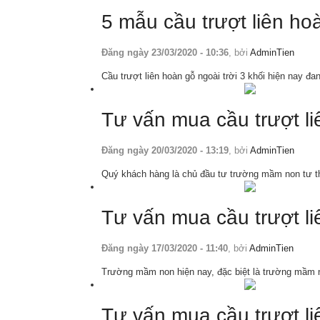
5 mẫu cầu trượt liên ho
Đăng ngày 23/03/2020 - 10:36
, bởi
AdminTien
Cầu trượt liên hoàn gỗ ngoài trời 3 khối hiện nay đ
Tư vấn mua cầu trượt l
Đăng ngày 20/03/2020 - 13:19
, bởi
AdminTien
Quý khách hàng là chủ đầu tư trường mầm non tư th
Tư vấn mua cầu trượt l
Đăng ngày 17/03/2020 - 11:40
, bởi
AdminTien
Trường mầm non hiện nay, đặc biệt là trường mầm n
Tư vấn mua cầu trượt l