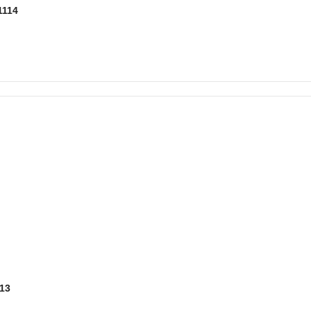
1114
13