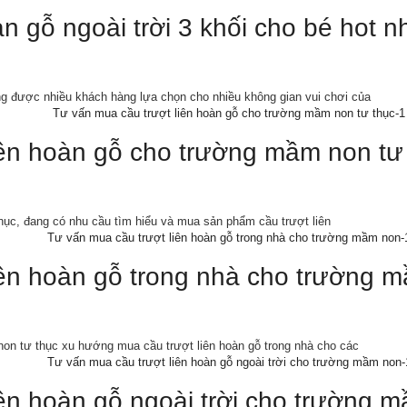
àn gỗ ngoài trời 3 khối cho bé hot n
ang được nhiều khách hàng lựa chọn cho nhiều không gian vui chơi của
iên hoàn gỗ cho trường mầm non tư
ục, đang có nhu cầu tìm hiểu và mua sản phẩm cầu trượt liên
iên hoàn gỗ trong nhà cho trường 
on tư thục xu hướng mua cầu trượt liên hoàn gỗ trong nhà cho các
iên hoàn gỗ ngoài trời cho trường 