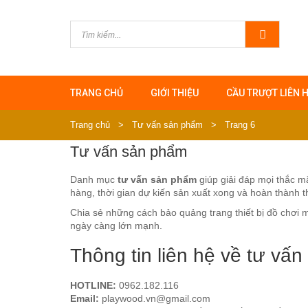
TRANG CHỦ
GIỚI THIỆU
CẦU TRƯỢT LIÊN 
Trang chủ
>
Tư vấn sản phẩm
>
Trang 6
Tư vấn sản phẩm
Danh mục
tư vấn sản phẩm
giúp giải đáp mọi thắc 
hàng, thời gian dự kiến sản xuất xong và hoàn thành th
Chia sẻ những cách bảo quảng trang thiết bị đồ chơi m
ngày càng lớn mạnh.
Thông tin liên hệ về tư v
HOTLINE:
0962.182.116
Email:
playwood.vn@gmail.com