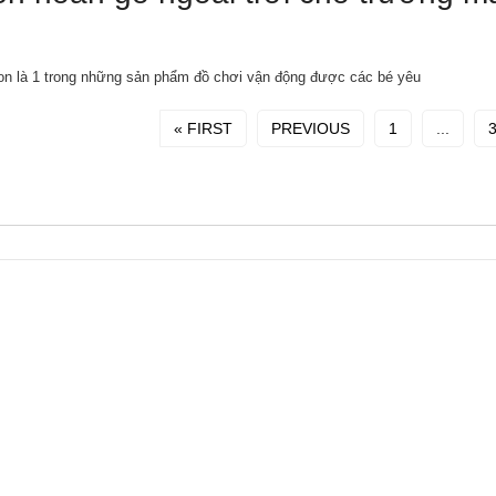
non là 1 trong những sản phẩm đồ chơi vận động được các bé yêu
« FIRST
PREVIOUS
1
...