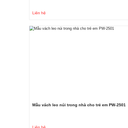
Liên hệ
Mẫu vách leo núi trong nhà cho trẻ em PW-2501
Liên hệ