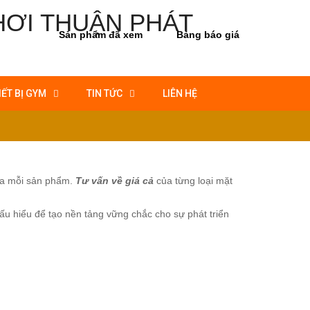
Sản phẩm đã xem
Bảng báo giá
IẾT BỊ GYM
TIN TỨC
LIÊN HỆ
ủa mỗi sản phẩm.
Tư vấn về giá cả
của từng loại mặt
ấu hiểu để tạo nền tảng vững chắc cho sự phát triển