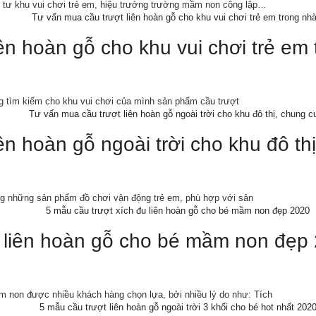
 tư khu vui chơi trẻ em, hiệu trưởng trường mầm non công lập…
ên hoàn gỗ cho khu vui chơi trẻ em
g tìm kiếm cho khu vui chơi của mình sản phẩm cầu trượt
ên hoàn gỗ ngoài trời cho khu đô th
rong những sản phẩm đồ chơi vận động trẻ em, phù hợp với sân
u liên hoàn gỗ cho bé mầm non đẹp
m non được nhiều khách hàng chọn lựa, bởi nhiều lý do như: Tích