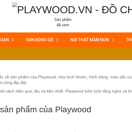
Sản phẩm
đã xem
HOÀN
VẬN ĐỘNG GỖ
NỘI THẤT MẦM NON
TH
mắc về sản phẩm của Playwood, như kích thước, hình dáng, màu sắc c
i công lắp đặt.
ột cách hiệu quả, lâu và bền nhất. Playwood luôn luôn lắng nghe và th
ấn sản phẩm của Playwood