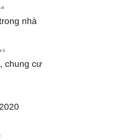
 trong nhà
ị, chung cư
 2020