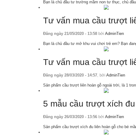
Bạn là chủ đầu tư trường mầm non tư thục, chủ đầu
Tư vấn mua cầu trượt li
Đăng ngày 21/05/2020 - 13:58
bởi
AdminTien
Bạn là chủ đầu tư mở khu vui chơi trẻ em? Bạn đan
Tư vấn mua cầu trượt li
Đăng ngày 28/03/2020 - 14:57
, bởi
AdminTien
Sản phẩm cầu trượt liên hoàn gỗ ngoài trời, là 1 t
5 mẫu cầu trượt xích đ
Đăng ngày 26/03/2020 - 13:56
bởi
AdminTien
Sản phẩm cầu trượt xích đu liên hoàn gỗ cho bé mầ