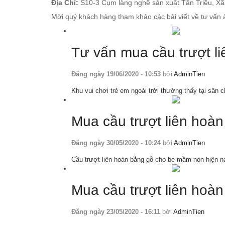
Địa Chỉ:
S10-3 Cụm làng nghề sản xuất Tân Triều, Xã
Mời quý khách hàng tham khảo các bài viết về tư vấn ả
Tư vấn mua cầu trượt li
Đăng ngày 19/06/2020 - 10:53
bởi
AdminTien
Khu vui chơi trẻ em ngoài trời thường thấy tại sân
Mua cầu trượt liên hoà
Đăng ngày 30/05/2020 - 10:24
bởi
AdminTien
Cầu trượt liên hoàn bằng gỗ cho bé mầm non hiện n
Mua cầu trượt liên hoàn
Đăng ngày 23/05/2020 - 16:11
bởi
AdminTien