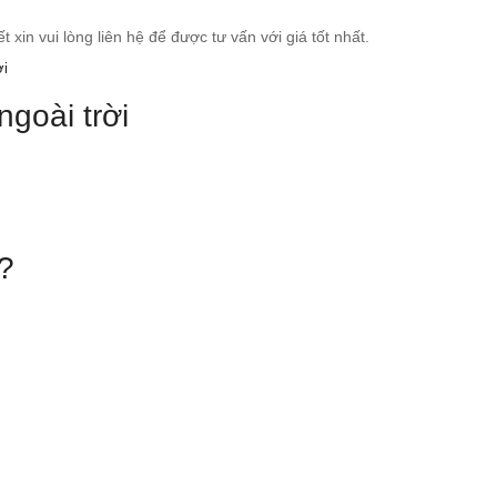
in vui lòng liên hệ để được tư vấn với giá tốt nhất.
ngoài trời
?