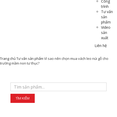
Công
trình
Tư vấn
sản
phẩm
Video
sản
xuất
Liên hệ
Trang chủ
Tư vấn sản phẩm
Vì sao nên chọn mua vách leo núi gỗ cho
trường mầm non tư thục?