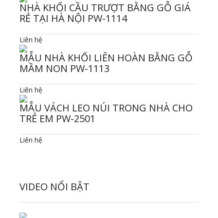
NHÀ KHỐI CẦU TRƯỢT BẰNG GỖ GIÁ
RẺ TẠI HÀ NỘI PW-1114
Liên hệ
MẪU NHÀ KHỐI LIÊN HOÀN BẰNG GỖ
MẦM NON PW-1113
Liên hệ
MẪU VÁCH LEO NÚI TRONG NHÀ CHO
TRẺ EM PW-2501
Liên hệ
VIDEO NỔI BẬT