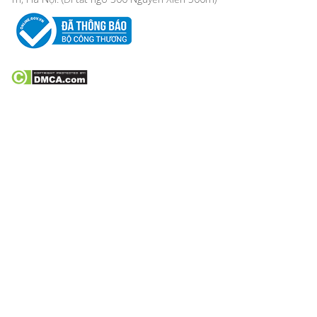
VỀ CHÚNG TÔI
Bản đồ chỉ đường
Hướng dẫn mua hàng
Hướng dẫn thanh toán
Phương thức vận chuyển
Chính sách khách hàng
Chính sách bảo mật
Chính sách đổi, trả hàng, hoàn tiền
Chính sách bảo hành