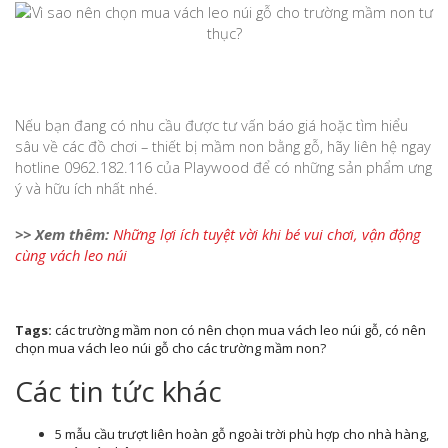
Nếu bạn đang có nhu cầu được tư vấn báo giá hoặc tìm hiểu
sâu về các đồ chơi – thiết bị mầm non bằng gỗ, hãy liên hệ ngay
hotline 0962.182.116 của Playwood để có những sản phẩm ưng
ý và hữu ích nhất nhé.
>> Xem thêm:
Những lợi ích tuyệt vời khi bé vui chơi, vận động
cùng vách leo núi
Tags:
các trường mầm non có nên chọn mua vách leo núi gỗ
,
có nên
chọn mua vách leo núi gỗ cho các trường mầm non?
Các tin tức khác
5 mẫu cầu trượt liên hoàn gỗ ngoài trời phù hợp cho nhà hàng,