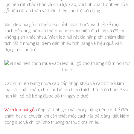
lực nên rất chắc chắn và chịu lực cao, với tính chất tự nhiên của
gỗ nên rất an toàn và thân thiện cho trẻ sử dụng.
Vách leo núi gỗ có thể điều chỉnh kích thước và thiết kế một
cách dễ dàng, nên có thể phù hợp với nhiều địa hình và độ lớn
không gian khác nhau. Vách leo núi rất đa năng, chỉ chiếm diện
tích rất ít nhưng lại đem đến nhiều tính năng và hiệu quả vận
động tốt cho trẻ.
Các núm leo bằng nhựa cao cấp nhập khẩu và các ốc nối kim
loại rất chắc chắn, cho các bé leo trèo thích thú. Trò chơi sẽ vui
hơn khi có bể bóng được bố trí ngay ở dưới.
Vách leo núi gỗ
cũng rất tinh gọn và không nặng nên có thể điều
chỉnh hay di chuyển khi cần thiết một cách rất dễ dàng, tiết kiệm
công sức và chi phí cho trường tư thục khá nhiều.