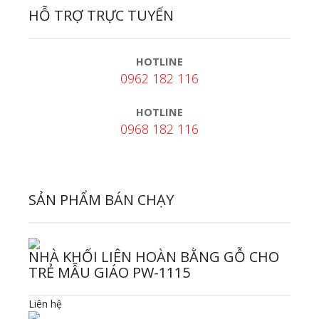
HỖ TRỢ TRỰC TUYẾN
HOTLINE
0962 182 116
HOTLINE
0968 182 116
SẢN PHẨM BÁN CHẠY
NHÀ KHỐI LIÊN HOÀN BẰNG GỖ CHO
TRẺ MẪU GIÁO PW-1115
Liên hệ