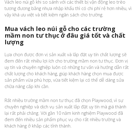
Vách leo núi gỗ khi so sánh với các thiết bị vận động leo trèo
tương đương bằng nhựa nhập khẩu thì có chi phí rẻ hơn nhiều, vì
vậy khá ưu việt và tiết kiệm ngân sách cho trường.
Mua vách leo núi gỗ cho các trường
mầm non tư thục ở đâu giá tốt và chất
lượng
Lựa chọn được đơn vị sản xuất và lắp đặt uy tín chất lượng sẽ
đem đến rất nhiều lợi ích cho trường mầm non tư thục. Đơn vị
uy tín và chuyên nghiệp luôn có những tư vấn và hướng dẫn rất
chất lượng cho khách hàng, giúp khách hàng chọn mua được
sản phẩm vừa phù hợp, vừa tiết kiệm lại có thể dễ dàng sửa
chữa nâng cấp khi cần.
Rất nhiều trường mầm non tư thục đã chọn Playwood, vì sự
chuyên nghiệp và dịch vụ sản xuất lắp đặt uy tín mà giá thành
lại rất phải chăng. Với gần 10 năm kinh nghiệm Playwood đã
đem đến nhiều sản phẩm phục vụ cho rất nhiều trường và
khách hàng ở khắp các tỉnh thành.