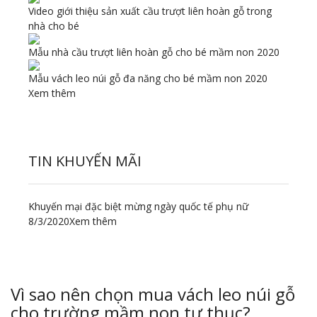
Video giới thiệu sản xuất cầu trượt liên hoàn gỗ trong
nhà cho bé
Mẫu nhà cầu trượt liên hoàn gỗ cho bé mầm non 2020
Mẫu vách leo núi gỗ đa năng cho bé mầm non 2020
Xem thêm
TIN KHUYẾN MÃI
Khuyến mại đặc biệt mừng ngày quốc tế phụ nữ
8/3/2020
Xem thêm
Vì sao nên chọn mua vách leo núi gỗ
cho trường mầm non tư thục?