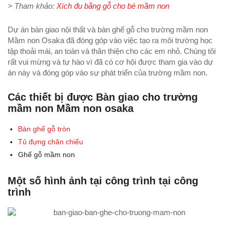
> Tham khảo:
Xích đu bằng gỗ cho bé mầm non
Dự án bàn giao nội thất và bàn ghế gỗ cho trường mầm non
Mầm non Osaka đã đóng góp vào việc tạo ra môi trường học
tập thoải mái, an toàn và thân thiện cho các em nhỏ. Chúng tôi
rất vui mừng và tự hào vì đã có cơ hội được tham gia vào dự
án này và đóng góp vào sự phát triển của trường mầm non.
Các thiết bị được Bàn giao cho trường
mầm non Mầm non osaka
Bàn ghế gỗ tròn
Tủ đựng chăn chiếu
Ghế gỗ mầm non
Một số hình ảnh tại công trình tại công
trình