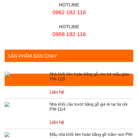
HOTLINE
0962 182 116
HOTLINE
0968 182 116
SẢN PHẨM BÁN CHẠY
Nhà khối liên hoàn bằng gỗ cho trẻ mẫu giáo
PW-1115
Liên hệ
Nhà khối cầu trượt bằng gỗ giá rẻ tại hà nội
PW-1114
Liên hệ
Mẫu nhà khối liên hoàn bằng gỗ mầm non PW-