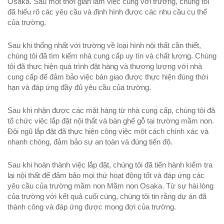
Osaka. Sau một thời gian làm việc cùng với trường, chúng tôi
đã hiểu rõ các yêu cầu và định hình được các nhu cầu cụ thể
của trường.
Sau khi thống nhất với trường về loại hình nội thất cần thiết,
chúng tôi đã tìm kiếm nhà cung cấp uy tín và chất lượng. Chúng
tôi đã thực hiện quá trình đặt hàng và thương lượng với nhà
cung cấp để đảm bảo việc bàn giao được thực hiện đúng thời
hạn và đáp ứng đầy đủ yêu cầu của trường.
Sau khi nhận được các mặt hàng từ nhà cung cấp, chúng tôi đã
tổ chức việc lắp đặt nội thất và bàn ghế gỗ tại trường mầm non.
Đội ngũ lắp đặt đã thực hiện công việc một cách chính xác và
nhanh chóng, đảm bảo sự an toàn và đúng tiến độ.
Sau khi hoàn thành việc lắp đặt, chúng tôi đã tiến hành kiểm tra
lại nội thất để đảm bảo mọi thứ hoạt động tốt và đáp ứng các
yêu cầu của trường mầm non Mầm non Osaka. Từ sự hài lòng
của trường với kết quả cuối cùng, chúng tôi tin rằng dự án đã
thành công và đáp ứng được mong đợi của trường.