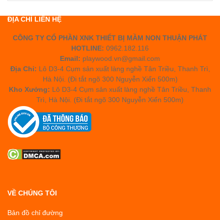
ĐỊA CHỈ LIÊN HỆ
CÔNG TY CỔ PHẦN XNK THIẾT BỊ MẦM NON THUẬN PHÁT
HOTLINE:
0962.182.116
Email:
playwood.vn@gmail.com
Địa Chỉ:
Lô D3-4 Cụm sản xuất làng nghề Tân Triều, Thanh Trì,
Hà Nội. (Đi tắt ngõ 300 Nguyễn Xiển 500m)
Kho Xưởng:
Lô D3-4 Cụm sản xuất làng nghề Tân Triều, Thanh
Trì, Hà Nội. (Đi tắt ngõ 300 Nguyễn Xiển 500m)
VỀ CHÚNG TÔI
Bản đồ chỉ đường