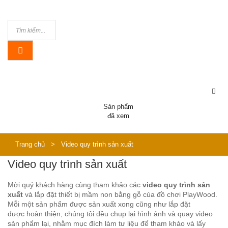
Sản phẩm
đã xem
Trang chủ
>
Video quy trình sản xuất
Video quy trình sản xuất
Mời quý khách hàng cùng tham khảo các
video quy trình sản
xuất
và lắp đặt thiết bị mầm non bằng gỗ của đồ chơi PlayWood.
Mỗi một sản phẩm được sản xuất xong cũng như lắp đặt
được hoàn thiện, chúng tôi đều chụp lại hình ảnh và quay video
sản phẩm lại, nhằm mục đích làm tư liệu để tham khảo và lấy