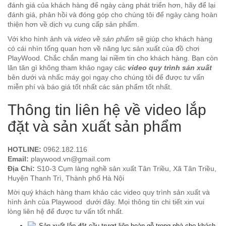
đánh giá của khách hàng để ngày càng phát triển hơn, hãy để lại
đánh giá, phản hồi và đóng góp cho chúng tôi để ngày càng hoàn
thiện hơn về dịch vụ cung cấp sản phẩm.
Với kho hình ảnh và
video về sản phẩm
sẽ giúp cho khách hàng
có cái nhìn tổng quan hơn về năng lực sản xuất của đồ chơi
PlayWood. Chắc chắn mang lại niềm tin cho khách hàng. Bạn còn
lăn tăn gì không tham khảo ngay các
video quy trình sản xuất
bên dưới và nhấc máy gọi ngay cho chúng tôi để được tư vấn
miễn phí và báo giá tốt nhất các sản phẩm tốt nhất.
Thông tin liên hệ về video lắp
đặt và sản xuất sản phẩm
HOTLINE:
0962.182.116
Email:
playwood.vn@gmail.com
Địa Chỉ:
S10-3 Cụm làng nghề sản xuất Tân Triều, Xã Tân Triều,
Huyện Thanh Trì, Thành phố Hà Nội
Mời quý khách hàng tham khảo các video quy trình sản xuất và
hình ảnh của Playwood dưới đây. Mọi thông tin chi tiết xin vui
lòng liên hệ để được tư vấn tốt nhất.