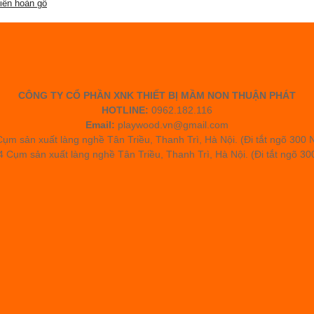
iên hoàn gỗ
CÔNG TY CỔ PHẦN XNK THIẾT BỊ MẦM NON THUẬN PHÁT
HOTLINE:
0962.182.116
Email:
playwood.vn@gmail.com
ụm sản xuất làng nghề Tân Triều, Thanh Trì, Hà Nội. (Đi tắt ngõ 300
 Cụm sản xuất làng nghề Tân Triều, Thanh Trì, Hà Nội. (Đi tắt ngõ 3