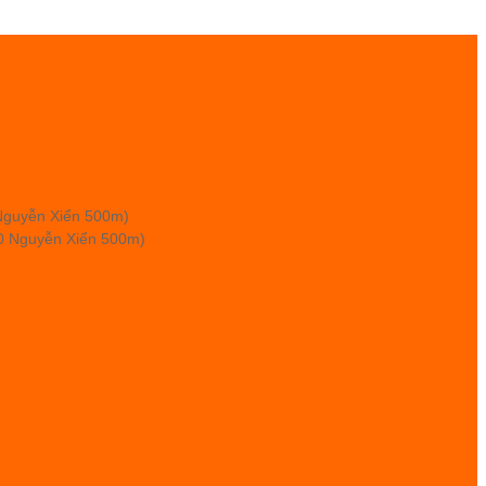
 Nguyễn Xiển 500m)
00 Nguyễn Xiển 500m)