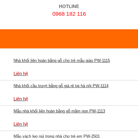
HOTLINE
0968 182 116
Nhà khối liên hoàn bằng gỗ cho trẻ mẫu giáo PW-1115
Liên hệ
Nhà khối cầu trượt bằng gỗ giá rẻ tại hà nội PW-1114
Liên hệ
Mẫu nhà khối liên hoàn bằng gỗ mầm non PW-1113
Liên hệ
Mẫu vách leo núi trong nhà cho trẻ em PW-2501