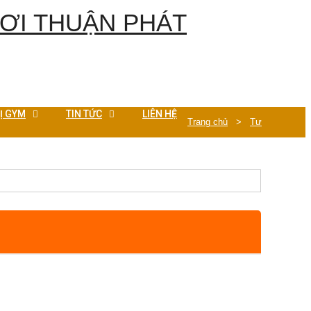
BỊ GYM
TIN TỨC
LIÊN HỆ
Trang chủ
>
Tư