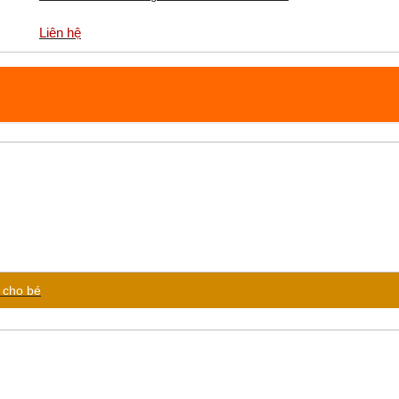
Liên hệ
à cho bé