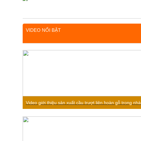
VIDEO NỔI BẬT
Video giới thiệu sản xuất cầu trượt liên hoàn gỗ trong nh