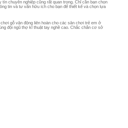
 tín chuyên nghiệp cũng rất quan trọng. Chỉ cần bạn chọn
ng tin và tư vấn hữu ích cho bạn để thiết kế và chọn lựa
 chơi gỗ vận động liên hoàn cho các sân chơi trẻ em ở
cùng đội ngũ thợ kĩ thuật tay nghề cao. Chắc chắn cơ sở