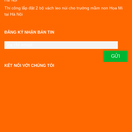
Hà Nội
Thi công lắp đặt 2 bộ vách leo núi cho trường mầm non Họa Mi
tại Hà Nội
ĐĂNG KÝ NHẬN BẢN TIN
KẾT NỐI VỚI CHÚNG TÔI