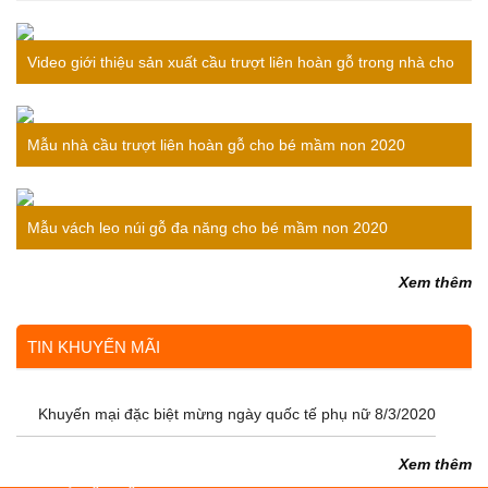
Video giới thiệu sản xuất cầu trượt liên hoàn gỗ trong nhà cho
bé
Mẫu nhà cầu trượt liên hoàn gỗ cho bé mầm non 2020
Mẫu vách leo núi gỗ đa năng cho bé mầm non 2020
Xem thêm
TIN KHUYẾN MÃI
Khuyến mại đặc biệt mừng ngày quốc tế phụ nữ 8/3/2020
Xem thêm