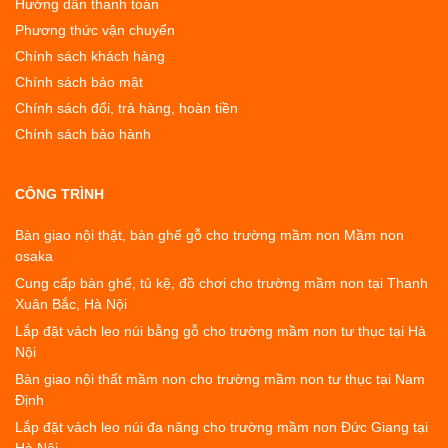
Hướng dẫn thanh toán
Phương thức vận chuyển
Chính sách khách hàng
Chính sách bảo mật
Chính sách đổi, trả hàng, hoàn tiền
Chính sách bảo hành
CÔNG TRÌNH
Bàn giao nội thật, bàn ghế gỗ cho trường mầm non Mầm non
osaka
Cung cấp bàn ghế, tủ kệ, đồ chơi cho trường mầm non tại Thanh
Xuân Bắc, Hà Nội
Lắp đặt vách leo núi bằng gỗ cho trường mầm non tư thục tại Hà
Nội
Bàn giao nội thất mầm non cho trường mầm non tư thục tại Nam
Định
Lắp đặt vách leo núi đa năng cho trường mầm non Đức Giang tại