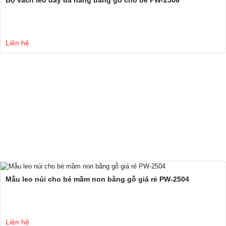
Liên hệ
Mẫu leo núi cho bé mầm non bằng gỗ giá rẻ PW-2504
Liên hệ