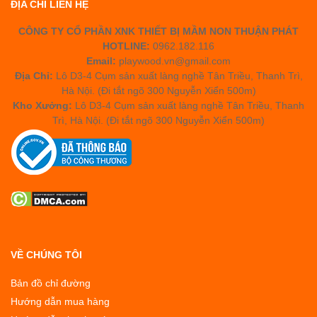
ĐỊA CHỈ LIÊN HỆ
CÔNG TY CỔ PHẦN XNK THIẾT BỊ MẦM NON THUẬN PHÁT
HOTLINE:
0962.182.116
Email:
playwood.vn@gmail.com
Địa Chỉ:
Lô D3-4 Cụm sản xuất làng nghề Tân Triều, Thanh Trì,
Hà Nội. (Đi tắt ngõ 300 Nguyễn Xiển 500m)
Kho Xưởng:
Lô D3-4 Cụm sản xuất làng nghề Tân Triều, Thanh
Trì, Hà Nội. (Đi tắt ngõ 300 Nguyễn Xiển 500m)
VỀ CHÚNG TÔI
Bản đồ chỉ đường
Hướng dẫn mua hàng