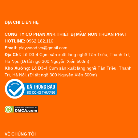
ĐỊA CHỈ LIÊN HỆ
CÔNG TY CỔ PHẦN XNK THIẾT BỊ MẦM NON THUẬN PHÁT
HOTLINE:
0962.182.116
Email:
playwood.vn@gmail.com
Địa Chỉ:
Lô D3-4 Cụm sản xuất làng nghề Tân Triều, Thanh Trì,
Hà Nội. (Đi tắt ngõ 300 Nguyễn Xiển 500m)
Kho Xưởng:
Lô D3-4 Cụm sản xuất làng nghề Tân Triều, Thanh
Trì, Hà Nội. (Đi tắt ngõ 300 Nguyễn Xiển 500m)
VỀ CHÚNG TÔI