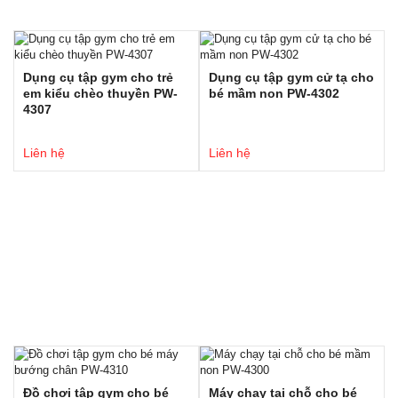
Dụng cụ tập gym cho trẻ
Dụng cụ tập gym cử tạ cho
em kiểu chèo thuyền PW-
bé mầm non PW-4302
4307
Liên hệ
Liên hệ
Đồ chơi tập gym cho bé
Máy chạy tại chỗ cho bé