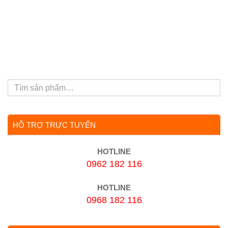
HỖ TRỢ TRỰC TUYẾN
HOTLINE
0962 182 116
HOTLINE
0968 182 116