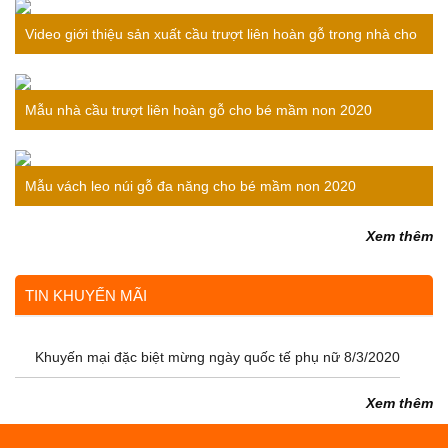
Video giới thiệu sản xuất cầu trượt liên hoàn gỗ trong nhà cho
bé
Mẫu nhà cầu trượt liên hoàn gỗ cho bé mầm non 2020
Mẫu vách leo núi gỗ đa năng cho bé mầm non 2020
Xem thêm
TIN KHUYẾN MÃI
Khuyến mại đặc biệt mừng ngày quốc tế phụ nữ 8/3/2020
Xem thêm