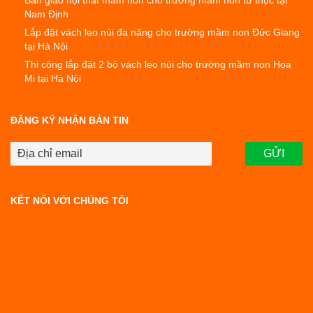
Bàn giao nội thất mầm non cho trường mầm non tư thục tại
Nam Định
Lắp đặt vách leo núi đa năng cho trường mầm non Đức Giang
tại Hà Nội
Thi công lắp đặt 2 bộ vách leo núi cho trường mầm non Họa
Mi tại Hà Nội
ĐĂNG KÝ NHẬN BẢN TIN
KẾT NỐI VỚI CHÚNG TÔI