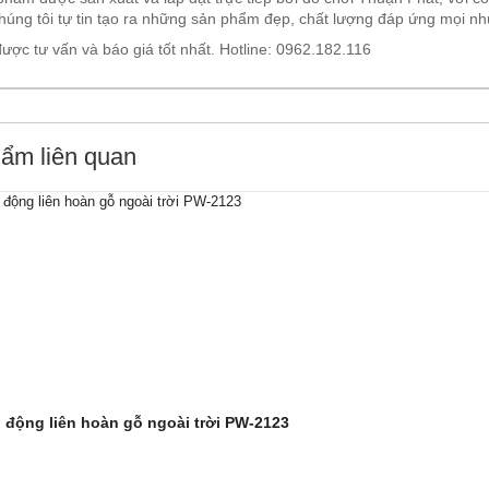
húng tôi tự tin tạo ra những sản phẩm đẹp, chất lượng đáp ứng mọi n
ược tư vấn và báo giá tốt nhất. Hotline: 0962.182.116
ẩm liên quan
 động liên hoàn gỗ ngoài trời PW-2123