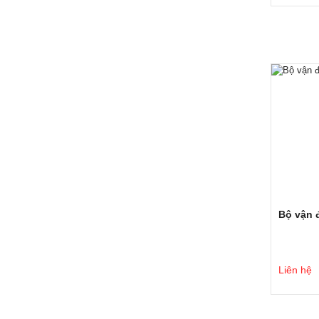
Bộ vận đ
Liên hệ