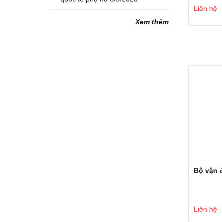
Liên hệ
Xem thêm
Bộ vận đ
Liên hệ