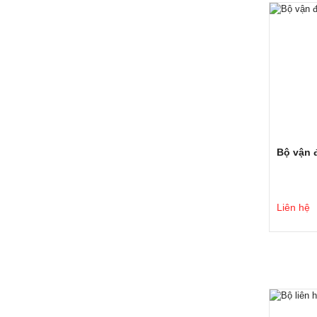
Bộ vận 
Liên hệ