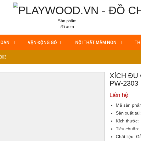
Sản phẩm
đã xem
HOÀN
VẬN ĐỘNG GỖ
NỘI THẤT MẦM NON
TH
2303
XÍCH ĐU
PW-2303
Liên hệ
Mã sản phẩ
Sản xuất tại:
Kích thước:
Tiêu chuẩn:
Chất liệu:
Gỗ