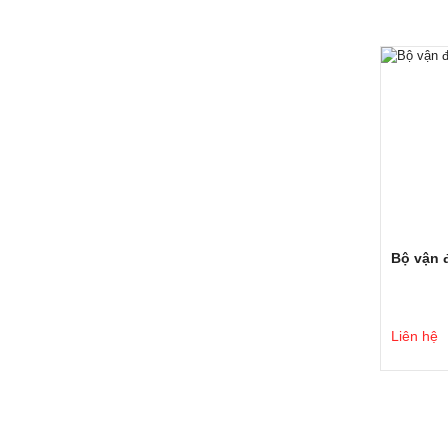
Bộ vận 
Liên hệ