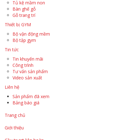
Tủ kệ mầm non
Bàn ghế gỗ
Gỗ trang trí
Thiết bị GYM
Bộ vận động mềm
Bộ tập gym
Tin tức
Tin khuyến mãi
Công trình
Tư vấn sản phẩm
Video sản xuất
Liên hệ
Sản phẩm đã xem
Bảng báo giá
Trang chủ
Giới thiệu