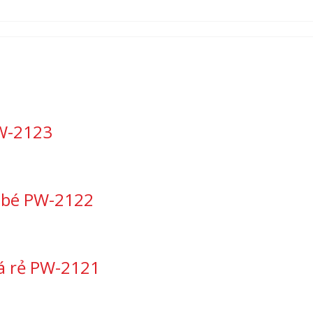
PW-2123
o bé PW-2122
iá rẻ PW-2121