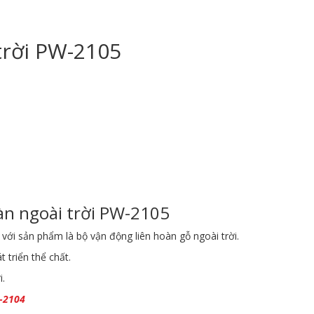
trời PW-2105
àn ngoài trời PW-2105
với sản phẩm là bộ vận động liên hoàn gỗ ngoài trời.
 triển thể chất.
i.
W-2104