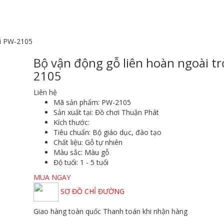
ời PW-2105
Bộ vận động gỗ liên hoàn ngoài tr
2105
Liên hệ
Mã sản phẩm:
PW-2105
Sản xuất tại:
Đồ chơi Thuận Phát
Kích thước:
Tiêu chuẩn:
Bộ giáo dục, đào tạo
Chất liệu:
Gỗ tự nhiên
Màu sắc
: Màu gỗ
Độ tuổi:
1 - 5 tuổi
MUA NGAY
SƠ ĐỒ CHỈ ĐƯỜNG
Giao hàng toàn quốc
Thanh toán khi nhận hàng