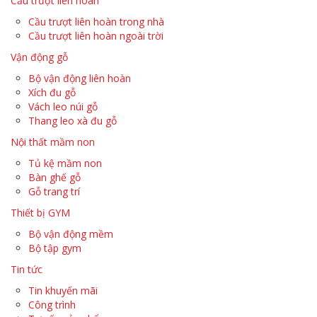
Cầu trượt liên hoàn
Cầu trượt liên hoàn trong nhà
Cầu trượt liên hoàn ngoài trời
Vận động gỗ
Bộ vận động liên hoàn
Xích đu gỗ
Vách leo núi gỗ
Thang leo xà đu gỗ
Nội thất mầm non
Tủ kệ mầm non
Bàn ghế gỗ
Gỗ trang trí
Thiết bị GYM
Bộ vận động mềm
Bộ tập gym
Tin tức
Tin khuyến mãi
Công trình