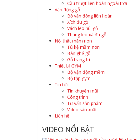
Cầu trượt liên hoàn ngoài trời
Vận động gỗ
Bộ vận động liên hoàn
Xích đu gỗ
Vách leo núi gỗ
Thang leo xà đu gỗ
Nội thất mầm non
Tủ kệ mầm non
Bàn ghế gỗ
Gỗ trang trí
Thiết bị GYM
Bộ vận động mềm
Bộ tập gym
Tin tức
Tin khuyến mãi
Công trình
Tư vấn sản phẩm
Video sản xuất
Liên hệ
VIDEO NỔI BẬT
Video giới thiệu sản xuất cầu trượt liên hoàn