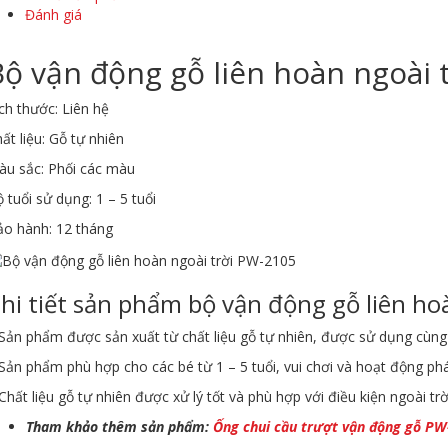
Đánh giá
Bộ vận động gỗ liên hoàn ngoài 
ch thước: Liên hệ
ất liệu: Gỗ tự nhiên
àu sắc: Phối các màu
 tuổi sử dụng: 1 – 5 tuổi
ảo hành: 12 tháng
hi tiết sản phẩm bộ vận động gỗ liên ho
Sản phẩm được sản xuất từ chất liệu gỗ tự nhiên, được sử dụng cùng 
Sản phẩm phù hợp cho các bé từ 1 – 5 tuổi, vui chơi và hoạt động phát
Chất liệu gỗ tự nhiên được xử lý tốt và phù hợp với điều kiện ngoài trờ
Tham khảo thêm sản phẩm:
Ống chui cầu trượt vận động gỗ P