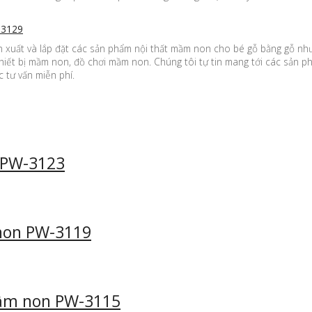
-3129
xuất và lắp đặt các sản phẩm nội thất mầm non cho bé gỗ bằng gỗ như: 
hiết bị mầm non, đồ chơi mầm non. Chúng tôi tự tin mang tới các sản 
 tư vấn miễn phí.
 PW-3123
non PW-3119
mầm non PW-3115