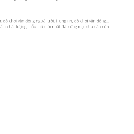
đồ chơi vận động ngoài trời, trong nh, đồ chơi vận động…
phẩm chất lượng, mẫu mã mới nhất đáp ứng mọi nhu cầu của