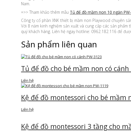
Nam.
=>> Tham khảo thêm mẫu
Tủ để đồ mầm non 10 ngăn PW
Công ty cổ phần XNK thiết bị mầm non Playwood chuyên sản 
Với 8 năm kinh nghiệm sản xuất và cung cấp các sản phẩm t
quý khách hàng. Liên hệ ngay hotline: 0962.182.116 để được
Sản phẩm liên quan
Tủ để đồ cho bé mầm non có cánh
Liên hệ
Kệ để đồ montessori cho bé mầm 
Liên hệ
Kệ để đồ montessori 3 tầng cho 