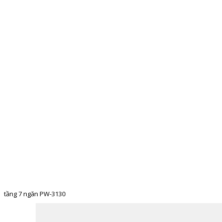
TRANG CHỦ
GIỚI THIỆU
CẦU TRƯỢT LIÊN HO
tầng 7 ngăn PW-3130