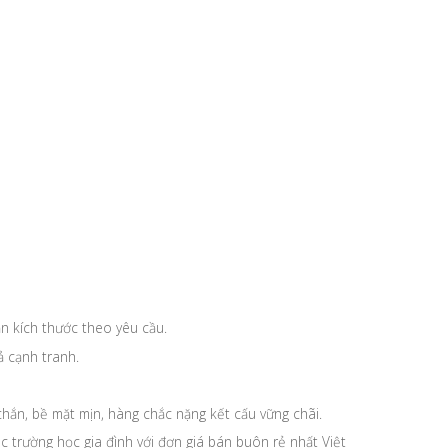
n kích thước theo yêu cầu.
 cạnh tranh.
ắn, bề mặt mịn, hàng chắc nặng kết cấu vững chãi.
trường học gia đình với đơn giá bán buôn rẻ nhất Việt