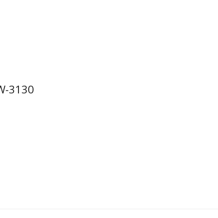
W-3130