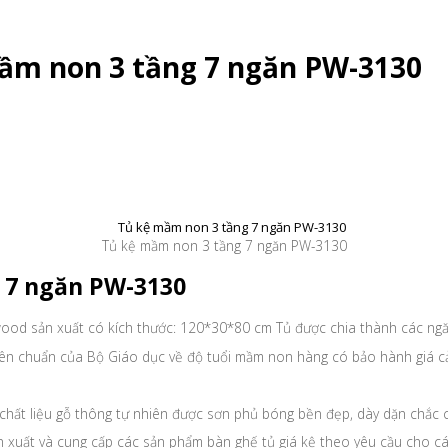
mầm non 3 tầng 7 ngăn PW-3130
Tủ kệ mầm non 3 tầng 7 ngăn PW-3130
 7 ngăn PW-3130
wood sản xuất có kích thước: 120*30*80 cm Tủ được chia thành các ngă
ên chuẩn của Bộ Giáo dục về độ tuổi mầm non hàng có bảo hành giá cả
ất liệu gỗ thông tự nhiên được sơn phủ bóng bền đẹp, dày dặn chắc ch
xuất và cung cấp các sản phẩm bàn ghế tủ giá kệ theo yêu cầu cho các 