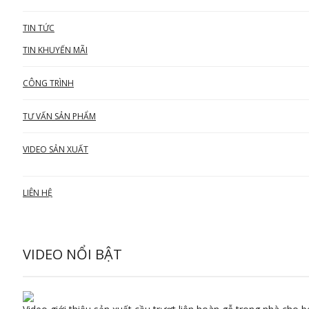
TIN TỨC
TIN KHUYẾN MÃI
CÔNG TRÌNH
TƯ VẤN SẢN PHẨM
VIDEO SẢN XUẤT
LIÊN HỆ
VIDEO NỔI BẬT