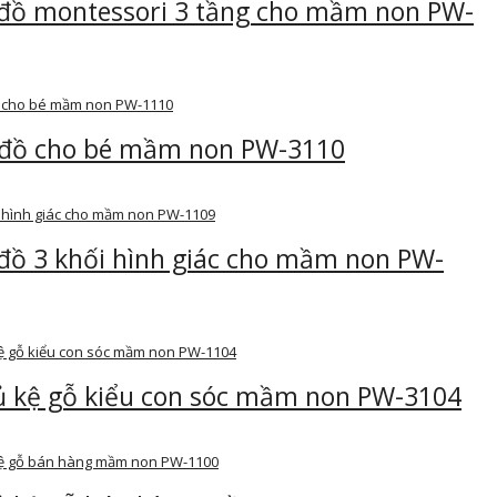
 đồ montessori 3 tầng cho mầm non PW-
 đồ cho bé mầm non PW-3110
đồ 3 khối hình giác cho mầm non PW-
ủ kệ gỗ kiểu con sóc mầm non PW-3104