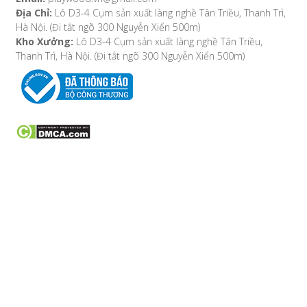
Địa Chỉ:
Lô D3-4 Cụm sản xuất làng nghề Tân Triều, Thanh Trì,
Hà Nội. (Đi tắt ngõ 300 Nguyễn Xiển 500m)
Kho Xưởng:
Lô D3-4 Cụm sản xuất làng nghề Tân Triều,
Thanh Trì, Hà Nội. (Đi tắt ngõ 300 Nguyễn Xiển 500m)
VỀ CHÚNG TÔI
Bản đồ chỉ đường
Hướng dẫn mua hàng
Hướng dẫn thanh toán
Phương thức vận chuyển
Chính sách khách hàng
Chính sách bảo mật