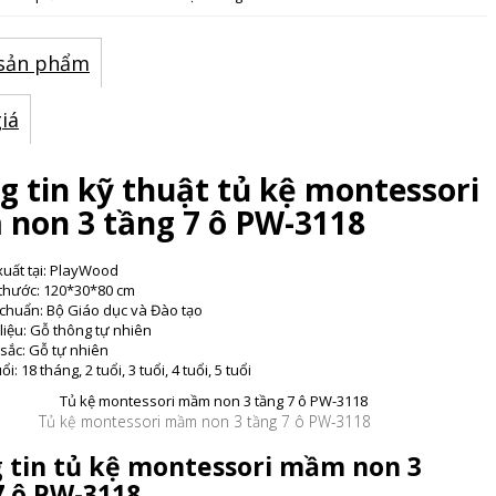
 sản phẩm
iá
g tin kỹ thuật tủ kệ montessori
non 3 tầng 7 ô PW-3118
xuất tại: PlayWood
 thước: 120*30*80 cm
 chuẩn: Bộ Giáo dục và Đào tạo
liệu: Gỗ thông tự nhiên
sắc: Gỗ tự nhiên
ổi: 18 tháng, 2 tuổi, 3 tuổi, 4 tuổi, 5 tuổi
Tủ kệ montessori mầm non 3 tầng 7 ô PW-3118
 tin tủ kệ montessori mầm non 3
7 ô PW-3118