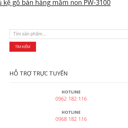
ủ kệ gỗ bán hàng mầm non PW-3100
HỖ TRỢ TRỰC TUYẾN
HOTLINE
0962 182 116
HOTLINE
0968 182 116