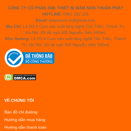
CÔNG TY CỔ PHẦN XNK THIẾT BỊ MẦM NON THUẬN PHÁT
HOTLINE:
0962.182.116
Email:
playwood.vn@gmail.com
Địa Chỉ:
Lô D3-4 Cụm sản xuất làng nghề Tân Triều, Thanh Trì,
Hà Nội. (Đi tắt ngõ 300 Nguyễn Xiển 500m)
Kho Xưởng:
Lô D3-4 Cụm sản xuất làng nghề Tân Triều, Thanh
Trì, Hà Nội. (Đi tắt ngõ 300 Nguyễn Xiển 500m)
VỀ CHÚNG TÔI
Bản đồ chỉ đường
Hướng dẫn mua hàng
Hướng dẫn thanh toán