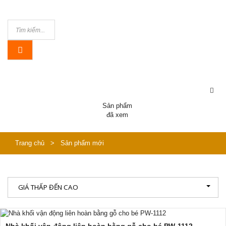
Sản phẩm
đã xem
Trang chủ
>
Sản phẩm mới
GIÁ THẤP ĐẾN CAO
Nhà khối vận động liên hoàn bằng gỗ cho bé PW-1112