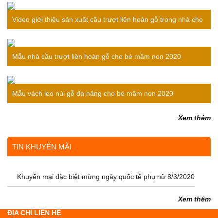
Video giới thiệu sản xuất cầu trượt liên hoàn gỗ trong nhà cho
bé
Mẫu nhà cầu trượt liên hoàn gỗ cho bé mầm non 2020
Mẫu vách leo núi gỗ đa năng cho bé mầm non 2020
Xem thêm
TIN KHUYẾN MÃI
Khuyến mại đặc biệt mừng ngày quốc tế phụ nữ 8/3/2020
Xem thêm
ĐỊA CHỈ LIÊN HỆ