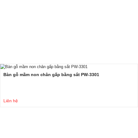
Bàn gỗ mầm non chân gấp bằng sắt PW-3301
Liên hệ