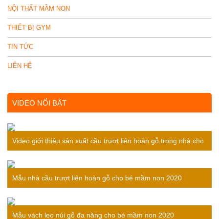
NỘI THẤT MẦM NON
THIẾT BỊ GYM
TIN TỨC
LIÊN HỆ
VIDEO NỔI BẬT
Video giới thiệu sản xuất cầu trượt liên hoàn gỗ trong nhà cho
bé
Mẫu nhà cầu trượt liên hoàn gỗ cho bé mầm non 2020
Mẫu vách leo núi gỗ đa năng cho bé mầm non 2020