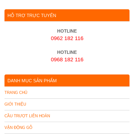
HỖ TRỢ TRỰC TUYẾN
HOTLINE
0962 182 116
HOTLINE
0968 182 116
DANH MỤC SẢN PHẨM
TRANG CHỦ
GIỚI THIỆU
CẦU TRƯỢT LIÊN HOÀN
VẬN ĐỘNG GỖ