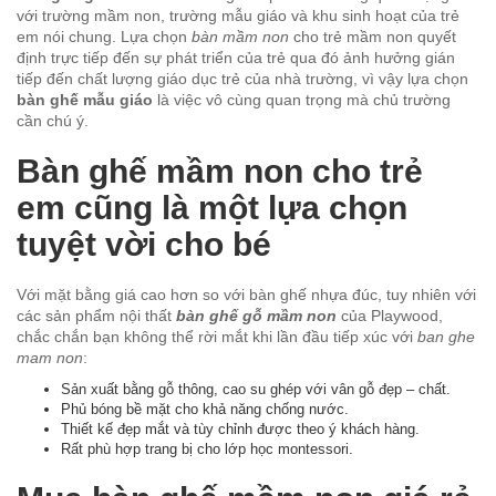
với trường mầm non, trường mẫu giáo và khu sinh hoạt của trẻ
em nói chung. Lựa chọn
bàn mầm non
cho trẻ mầm non quyết
định trực tiếp đến sự phát triển của trẻ qua đó ảnh hưởng gián
tiếp đến chất lượng giáo dục trẻ của nhà trường, vì vậy lựa chọn
bàn ghế mẫu giáo
là việc vô cùng quan trọng mà chủ trường
cần chú ý.
Bàn ghế mầm non cho trẻ
em cũng là một lựa chọn
tuyệt vời cho bé
Với mặt bằng giá cao hơn so với bàn ghế nhựa đúc, tuy nhiên với
các sản phẩm nội thất
bàn ghế gỗ mầm non
của Playwood,
chắc chắn bạn không thể rời mắt khi lần đầu tiếp xúc với
ban ghe
mam non
:
Sản xuất bằng gỗ thông, cao su ghép với vân gỗ đẹp – chất.
Phủ bóng bề mặt cho khả năng chống nước.
Thiết kế đẹp mắt và tùy chỉnh được theo ý khách hàng.
Rất phù hợp trang bị cho lớp học montessori.