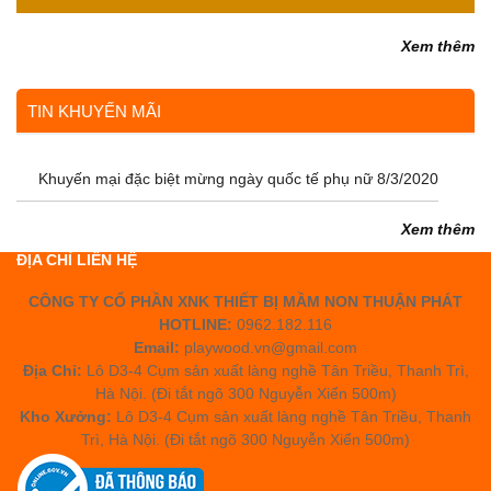
Xem thêm
TIN KHUYẾN MÃI
Khuyến mại đặc biệt mừng ngày quốc tế phụ nữ 8/3/2020
Xem thêm
ĐỊA CHỈ LIÊN HỆ
CÔNG TY CỔ PHẦN XNK THIẾT BỊ MẦM NON THUẬN PHÁT
HOTLINE:
0962.182.116
Email:
playwood.vn@gmail.com
Địa Chỉ:
Lô D3-4 Cụm sản xuất làng nghề Tân Triều, Thanh Trì,
Hà Nội. (Đi tắt ngõ 300 Nguyễn Xiển 500m)
Kho Xưởng:
Lô D3-4 Cụm sản xuất làng nghề Tân Triều, Thanh
Trì, Hà Nội. (Đi tắt ngõ 300 Nguyễn Xiển 500m)