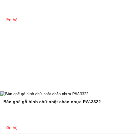
Liên hệ
Bàn ghế gỗ hình chữ nhật chân nhựa PW-3322
Liên hệ