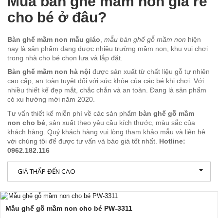
Mua bàn ghế mầm non giá rẻ
cho bé ở đâu?
Bàn ghế mầm non mẫu giáo
,
mẫu bàn ghế gỗ mầm non
hiện
nay là sản phẩm đang được nhiều trường mầm non, khu vui chơi
trong nhà cho bé chọn lựa và lắp đặt.
Bàn ghế mầm non hà nội
được sản xuất từ chất liệu gỗ tự nhiên
cao cấp, an toàn tuyệt đối với sức khỏe của các bé khi chơi. Với
nhiều thiết kế đẹp mắt, chắc chắn và an toàn. Đang là sản phẩm
có xu hướng mới năm 2020.
Tư vấn thiết kế miễn phí về các sản phẩm
bàn ghế gỗ mầm
non cho bé
, sản xuất theo yêu cầu kích thước, màu sắc của
khách hàng. Quý khách hàng vui lòng tham khảo mẫu và liên hệ
với chúng tôi để được tư vấn và báo giá tốt nhất.
Hotline:
0962.182.116
GIÁ THẤP ĐẾN CAO
Mẫu ghế gỗ mầm non cho bé PW-3311