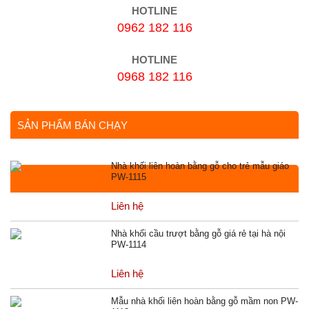
HOTLINE
0962 182 116
HOTLINE
0968 182 116
SẢN PHẨM BÁN CHẠY
Nhà khối liên hoàn bằng gỗ cho trẻ mẫu giáo
PW-1115
Liên hệ
Nhà khối cầu trượt bằng gỗ giá rẻ tại hà nội
PW-1114
Liên hệ
Mẫu nhà khối liên hoàn bằng gỗ mầm non PW-