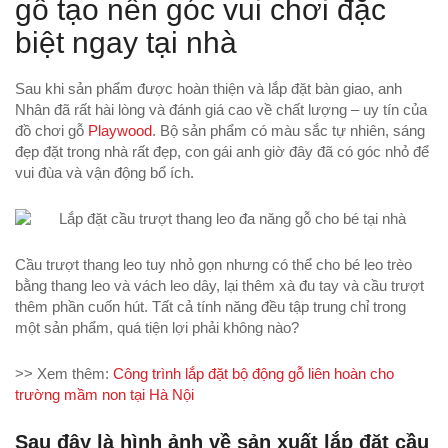
gỗ tạo nên góc vui chơi đặc
biệt ngay tại nhà
Sau khi sản phẩm được hoàn thiện và lắp đặt bàn giao, anh
Nhân đã rất hài lòng và đánh giá cao về chất lượng – uy tín của
đồ chơi gỗ
Playwood
. Bộ sản phẩm có màu sắc tự nhiên, sáng
đẹp đặt trong nhà rất đẹp, con gái anh giờ đây đã có góc nhỏ để
vui đùa và vận động bổ ích.
Cầu trượt thang leo tuy nhỏ gọn nhưng có thể cho bé leo trèo
bằng thang leo và vách leo dây, lại thêm xà đu tay và cầu trượt
thêm phần cuốn hút. Tất cả tính năng đều tập trung chỉ trong
một sản phẩm, quá tiện lợi phải không nào?
>> Xem thêm:
Công trình lắp đặt bộ động gỗ liên hoàn cho
trường mầm non tại Hà Nội
Sau đây là hình ảnh về sản xuất lắp đặt cầu