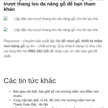
trượt thang leo đa năng gỗ để bạn tham
khảo
Playwood – chuyên sản xuất lắp đặt
đồ chơi gỗ, thiết bị mầm
non bằng gỗ
uy tín – chất lượng. Quý khách hàng có nhu cầu
vui lòng liên hệ
0962.182.116
để nhận các tư vấn báo giá tốt
nhất.
Các tin tức khác
Bàn giao nội thật, bàn ghế gỗ cho trường mầm non Mầm non
osaka
Cung cấp bàn ghế, tủ kệ, đồ chơi cho trường mầm non tại
Thanh Xuân Bắc, Hà Nội