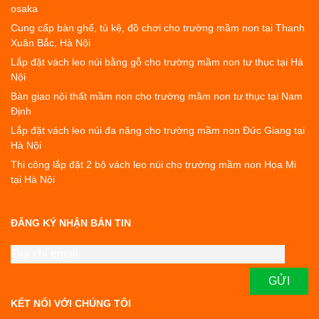
osaka
Cung cấp bàn ghế, tủ kệ, đồ chơi cho trường mầm non tại Thanh
Xuân Bắc, Hà Nội
Lắp đặt vách leo núi bằng gỗ cho trường mầm non tư thục tại Hà
Nội
Bàn giao nội thất mầm non cho trường mầm non tư thục tại Nam
Định
Lắp đặt vách leo núi đa năng cho trường mầm non Đức Giang tại
Hà Nội
Thi công lắp đặt 2 bộ vách leo núi cho trường mầm non Họa Mi
tại Hà Nội
ĐĂNG KÝ NHẬN BẢN TIN
KẾT NỐI VỚI CHÚNG TÔI