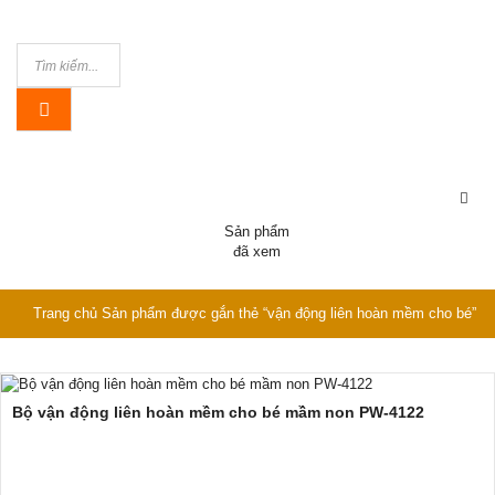
Sản phẩm
đã xem
Trang chủ
Sản phẩm được gắn thẻ “vận động liên hoàn mềm cho bé”
Bộ vận động liên hoàn mềm cho bé mầm non PW-4122