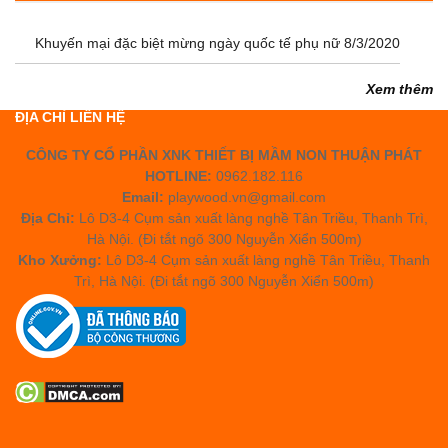
Khuyến mại đặc biệt mừng ngày quốc tế phụ nữ 8/3/2020
Xem thêm
ĐỊA CHỈ LIÊN HỆ
CÔNG TY CỔ PHẦN XNK THIẾT BỊ MẦM NON THUẬN PHÁT
HOTLINE:
0962.182.116
Email:
playwood.vn@gmail.com
Địa Chỉ:
Lô D3-4 Cụm sản xuất làng nghề Tân Triều, Thanh Trì,
Hà Nội. (Đi tắt ngõ 300 Nguyễn Xiển 500m)
Kho Xưởng:
Lô D3-4 Cụm sản xuất làng nghề Tân Triều, Thanh
Trì, Hà Nội. (Đi tắt ngõ 300 Nguyễn Xiển 500m)