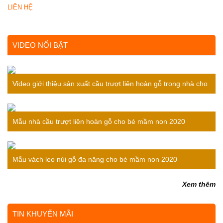
LIÊN HỆ
VIDEO NỔI BẬT
Video giới thiệu sản xuất cầu trượt liên hoàn gỗ trong nhà cho
bé
Mẫu nhà cầu trượt liên hoàn gỗ cho bé mầm non 2020
Mẫu vách leo núi gỗ đa năng cho bé mầm non 2020
Xem thêm
TIN KHUYẾN MÃI