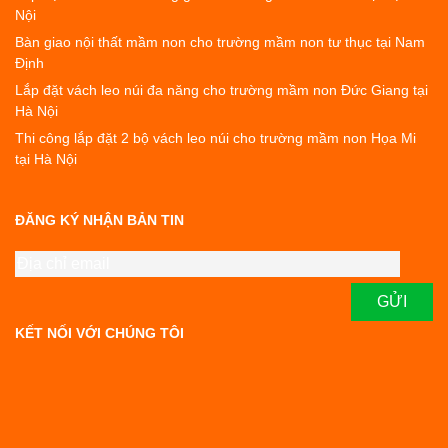
Nội
Bàn giao nội thất mầm non cho trường mầm non tư thục tại Nam
Định
Lắp đặt vách leo núi đa năng cho trường mầm non Đức Giang tại
Hà Nội
Thi công lắp đặt 2 bộ vách leo núi cho trường mầm non Họa Mi
tại Hà Nội
ĐĂNG KÝ NHẬN BẢN TIN
KẾT NỐI VỚI CHÚNG TÔI