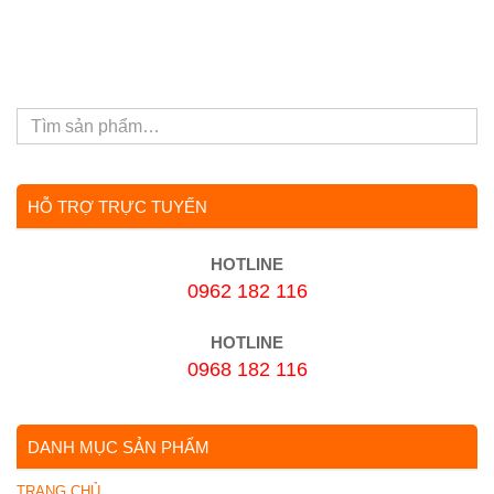
HỖ TRỢ TRỰC TUYẾN
HOTLINE
0962 182 116
HOTLINE
0968 182 116
DANH MỤC SẢN PHẨM
TRANG CHỦ