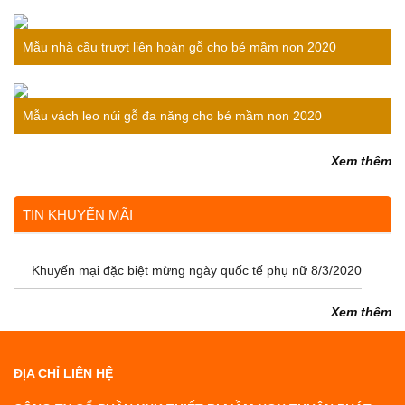
bé
Mẫu nhà cầu trượt liên hoàn gỗ cho bé mầm non 2020
Mẫu vách leo núi gỗ đa năng cho bé mầm non 2020
Xem thêm
TIN KHUYẾN MÃI
Khuyến mại đặc biệt mừng ngày quốc tế phụ nữ 8/3/2020
Xem thêm
ĐỊA CHỈ LIÊN HỆ