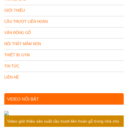
GIỚI THIỆU
CẦU TRƯỢT LIÊN HOÀN
VẬN ĐỘNG GỖ
NỘI THẤT MẦM NON
THIẾT BỊ GYM
TIN TỨC
LIÊN HỆ
VIDEO NỔI BẬT
Video giới thiệu sản xuất cầu trượt liên hoàn gỗ trong nhà cho