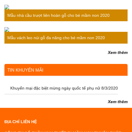
bé
Mẫu nhà cầu trượt liên hoàn gỗ cho bé mầm non 2020
Mẫu vách leo núi gỗ đa năng cho bé mầm non 2020
Xem thêm
TIN KHUYẾN MÃI
Khuyến mại đặc biệt mừng ngày quốc tế phụ nữ 8/3/2020
Xem thêm
ĐỊA CHỈ LIÊN HỆ