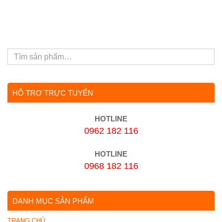
HỖ TRỢ TRỰC TUYẾN
HOTLINE
0962 182 116
HOTLINE
0968 182 116
DANH MỤC SẢN PHẨM
TRANG CHỦ