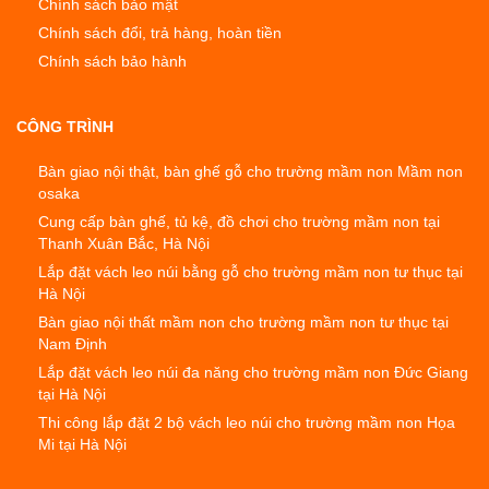
Chính sách bảo mật
Chính sách đổi, trả hàng, hoàn tiền
Chính sách bảo hành
CÔNG TRÌNH
Bàn giao nội thật, bàn ghế gỗ cho trường mầm non Mầm non
osaka
Cung cấp bàn ghế, tủ kệ, đồ chơi cho trường mầm non tại
Thanh Xuân Bắc, Hà Nội
Lắp đặt vách leo núi bằng gỗ cho trường mầm non tư thục tại
Hà Nội
Bàn giao nội thất mầm non cho trường mầm non tư thục tại
Nam Định
Lắp đặt vách leo núi đa năng cho trường mầm non Đức Giang
tại Hà Nội
Thi công lắp đặt 2 bộ vách leo núi cho trường mầm non Họa
Mi tại Hà Nội