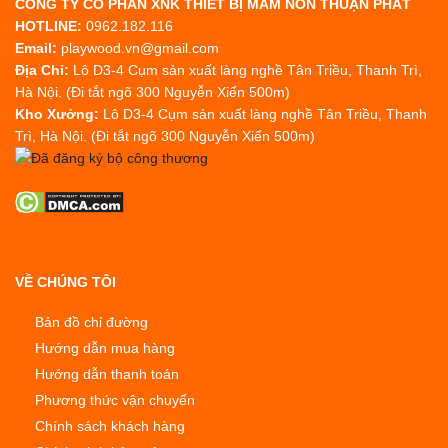
CÔNG TY CỔ PHẦN XNK THIẾT BỊ MẦM NON THUẬN PHÁT
HOTLINE:
0962.182.116
Email:
playwood.vn@gmail.com
Địa Chỉ:
Lô D3-4 Cụm sản xuất làng nghề Tân Triều, Thanh Trì,
Hà Nội. (Đi tắt ngõ 300 Nguyễn Xiển 500m)
Kho Xưởng:
Lô D3-4 Cụm sản xuất làng nghề Tân Triều, Thanh
Trì, Hà Nội. (Đi tắt ngõ 300 Nguyễn Xiển 500m)
VỀ CHÚNG TÔI
Bản đồ chỉ đường
Hướng dẫn mua hàng
Hướng dẫn thanh toán
Phương thức vận chuyển
Chính sách khách hàng