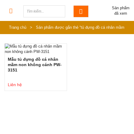
Sản phẩm
đã xem
Trang chủ
>
Sản phẩm được gắn thẻ “tủ đựng đồ cá nhân mầm
non”
Mẫu tủ đựng đồ cá nhân
mầm non không cánh PW-
3151
Liên hệ