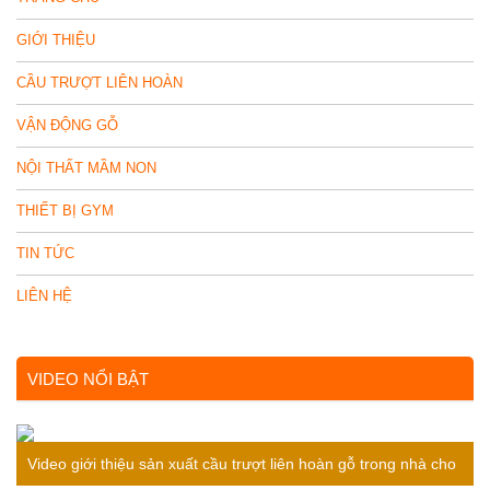
GIỚI THIỆU
CẦU TRƯỢT LIÊN HOÀN
VẬN ĐỘNG GỖ
NỘI THẤT MẦM NON
THIẾT BỊ GYM
TIN TỨC
LIÊN HỆ
VIDEO NỔI BẬT
Video giới thiệu sản xuất cầu trượt liên hoàn gỗ trong nhà cho