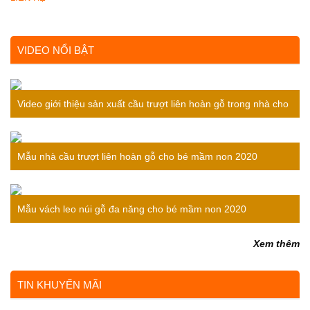
VIDEO NỔI BẬT
Video giới thiệu sản xuất cầu trượt liên hoàn gỗ trong nhà cho
bé
Mẫu nhà cầu trượt liên hoàn gỗ cho bé mầm non 2020
Mẫu vách leo núi gỗ đa năng cho bé mầm non 2020
Xem thêm
TIN KHUYẾN MÃI