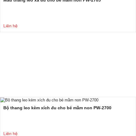
Liên hệ
Bộ thang leo kèm xích đu cho bé mầm non PW-2700
Liên hệ