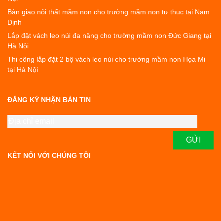
Bàn giao nội thất mầm non cho trường mầm non tư thục tại Nam
Định
Lắp đặt vách leo núi đa năng cho trường mầm non Đức Giang tại
Hà Nội
Thi công lắp đặt 2 bộ vách leo núi cho trường mầm non Họa Mi
tại Hà Nội
ĐĂNG KÝ NHẬN BẢN TIN
KẾT NỐI VỚI CHÚNG TÔI