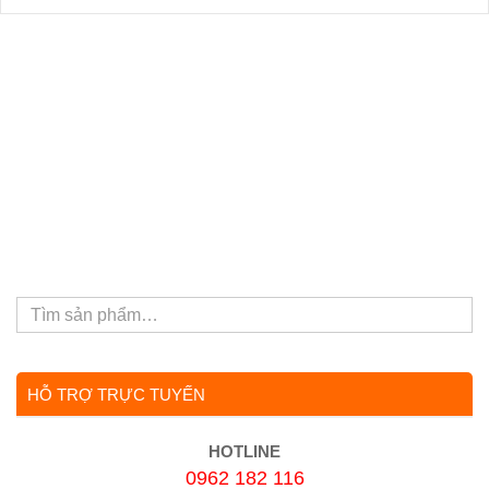
HỖ TRỢ TRỰC TUYẾN
HOTLINE
0962 182 116