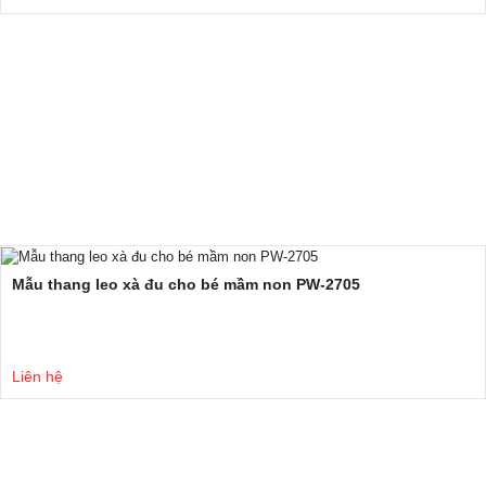
Mẫu thang leo xà đu cho bé mầm non PW-2705
Liên hệ