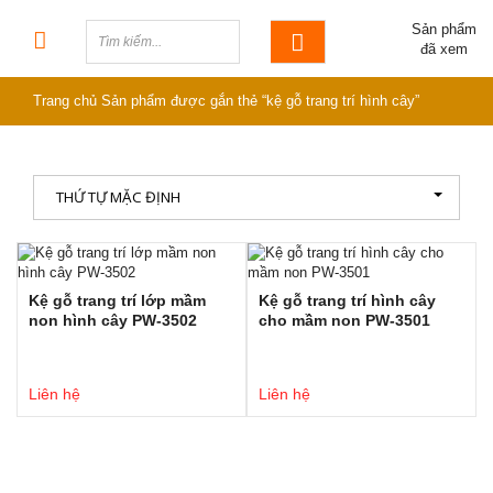
Sản phẩm
đã xem
Trang chủ
Sản phẩm được gắn thẻ “kệ gỗ trang trí hình cây”
THỨ TỰ MẶC ĐỊNH
Kệ gỗ trang trí lớp mầm
Kệ gỗ trang trí hình cây
non hình cây PW-3502
cho mầm non PW-3501
Liên hệ
Liên hệ