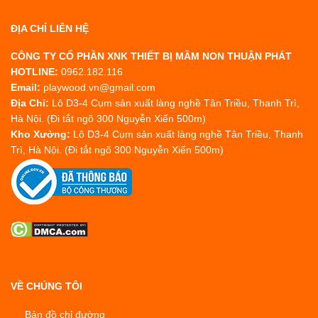
ĐỊA CHỈ LIÊN HỆ
CÔNG TY CỔ PHẦN XNK THIẾT BỊ MẦM NON THUẬN PHÁT
HOTLINE:
0962.182.116
Email:
playwood.vn@gmail.com
Địa Chỉ:
Lô D3-4 Cụm sản xuất làng nghề Tân Triều, Thanh Trì,
Hà Nội. (Đi tắt ngõ 300 Nguyễn Xiển 500m)
Kho Xưởng:
Lô D3-4 Cụm sản xuất làng nghề Tân Triều, Thanh
Trì, Hà Nội. (Đi tắt ngõ 300 Nguyễn Xiển 500m)
VỀ CHÚNG TÔI
Bản đồ chỉ đường