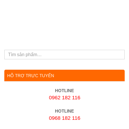
HỖ TRỢ TRỰC TUYẾN
HOTLINE
0962 182 116
HOTLINE
0968 182 116