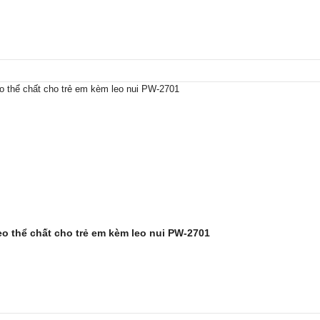
o thể chất cho trẻ em kèm leo nui PW-2701