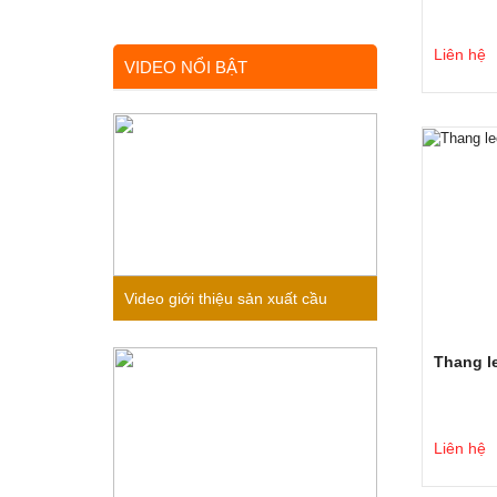
Liên hệ
VIDEO NỔI BẬT
Video giới thiệu sản xuất cầu
trượt liên hoàn gỗ trong nhà cho
Thang le
bé
Liên hệ