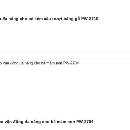
u đa năng cho bé kèm cầu trượt bằng gỗ PW-2710
eo vận động đa năng cho bé mầm non PW-2704