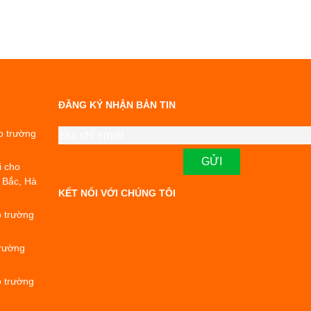
ĐĂNG KÝ NHẬN BẢN TIN
o trường
i cho
 Bắc, Hà
KẾT NỐI VỚI CHÚNG TÔI
o trường
trường
o trường