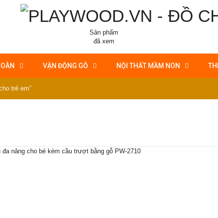
Sản phẩm
đã xem
HOÀN
VẬN ĐỘNG GỖ
NỘI THẤT MẦM NON
TH
cho trẻ em”