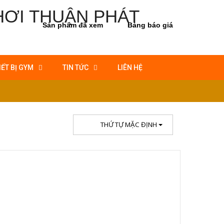
Sản phẩm đã xem
Bảng báo giá
IẾT BỊ GYM
TIN TỨC
LIÊN HỆ
THỨ TỰ MẶC ĐỊNH