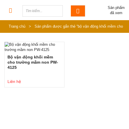
Sản phẩm
đã xem
Trang chủ
>
Sản phẩm được gắn thẻ “bộ vận động khối mềm cho
trường”
Bộ vận động khối mềm
cho trường mầm non PW-
4125
Liên hệ