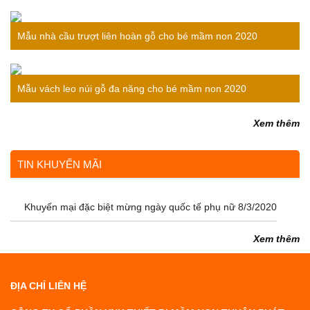
bé
Mẫu nhà cầu trượt liên hoàn gỗ cho bé mầm non 2020
Mẫu vách leo núi gỗ đa năng cho bé mầm non 2020
Xem thêm
TIN KHUYẾN MÃI
Khuyến mại đặc biệt mừng ngày quốc tế phụ nữ 8/3/2020
Xem thêm
ĐỊA CHỈ LIÊN HỆ