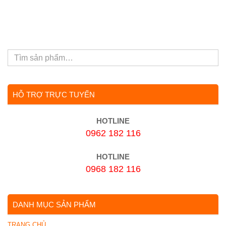
HỖ TRỢ TRỰC TUYẾN
HOTLINE
0962 182 116
HOTLINE
0968 182 116
DANH MỤC SẢN PHẨM
TRANG CHỦ