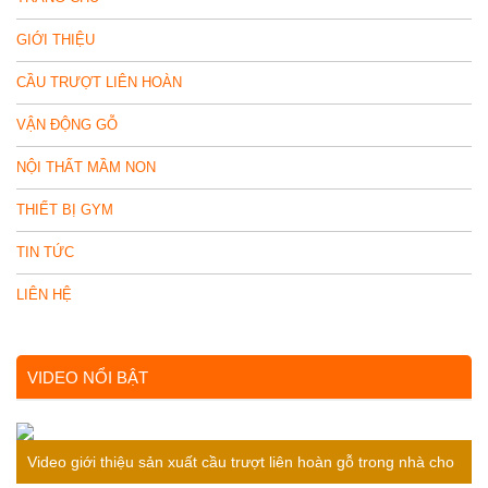
GIỚI THIỆU
CẦU TRƯỢT LIÊN HOÀN
VẬN ĐỘNG GỖ
NỘI THẤT MẦM NON
THIẾT BỊ GYM
TIN TỨC
LIÊN HỆ
VIDEO NỔI BẬT
Video giới thiệu sản xuất cầu trượt liên hoàn gỗ trong nhà cho