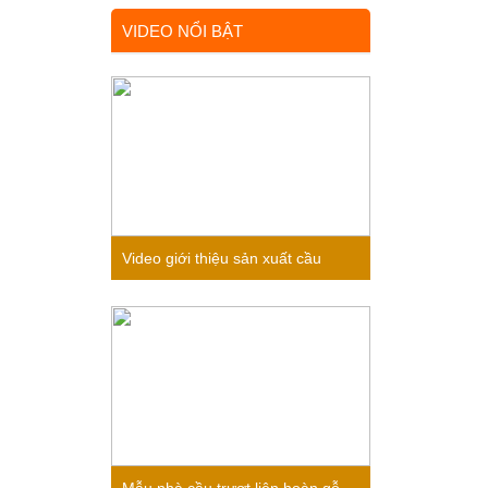
VIDEO NỔI BẬT
Video giới thiệu sản xuất cầu
trượt liên hoàn gỗ trong nhà cho
bé