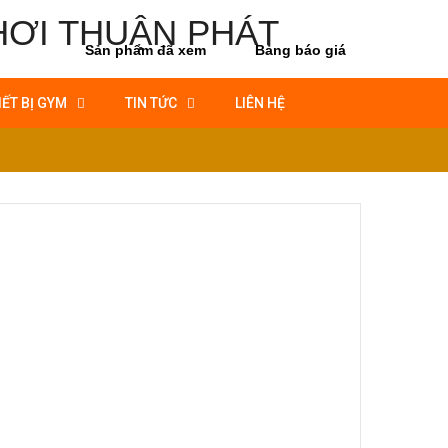
Sản phẩm đã xem
Bảng báo giá
IẾT BỊ GYM
TIN TỨC
LIÊN HỆ