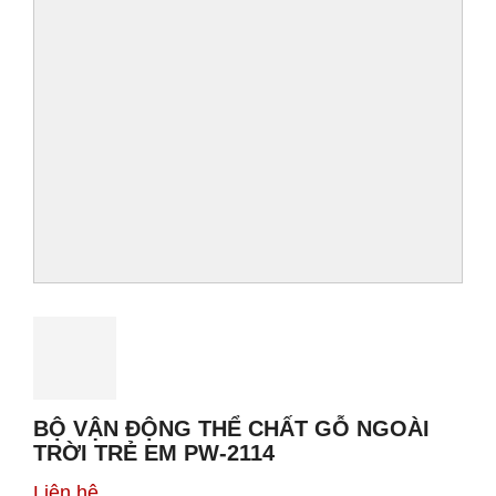
BỘ VẬN ĐỘNG THỂ CHẤT GỖ NGOÀI
TRỜI TRẺ EM PW-2114
Liên hệ