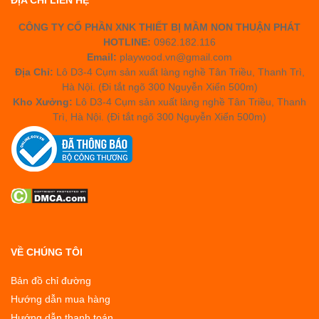
ĐỊA CHỈ LIÊN HỆ
CÔNG TY CỔ PHẦN XNK THIẾT BỊ MẦM NON THUẬN PHÁT
HOTLINE:
0962.182.116
Email:
playwood.vn@gmail.com
Địa Chỉ:
Lô D3-4 Cụm sản xuất làng nghề Tân Triều, Thanh Trì,
Hà Nội. (Đi tắt ngõ 300 Nguyễn Xiển 500m)
Kho Xưởng:
Lô D3-4 Cụm sản xuất làng nghề Tân Triều, Thanh
Trì, Hà Nội. (Đi tắt ngõ 300 Nguyễn Xiển 500m)
VỀ CHÚNG TÔI
Bản đồ chỉ đường
Hướng dẫn mua hàng
Hướng dẫn thanh toán