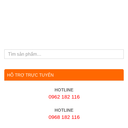
HỖ TRỢ TRỰC TUYẾN
HOTLINE
0962 182 116
HOTLINE
0968 182 116