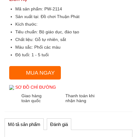
Mã sản phẩm:
PW-2114
Sản xuất tại:
Đồ chơi Thuận Phát
Kích thước:
Tiêu chuẩn:
Bộ giáo dục, đào tạo
Chất liệu:
Gỗ tự nhiên, sắt
Màu sắc
: Phối các màu
Độ tuổi:
1 - 5 tuổi
MUA NGAY
SƠ ĐỒ CHỈ ĐƯỜNG
Giao hàng
Thanh toán khi
toàn quốc
nhận hàng
Mô tả sản phẩm
Đánh giá