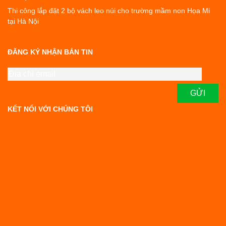
Thi công lắp đặt 2 bộ vách leo núi cho trường mầm non Họa Mi
tại Hà Nội
ĐĂNG KÝ NHẬN BẢN TIN
KẾT NỐI VỚI CHÚNG TÔI