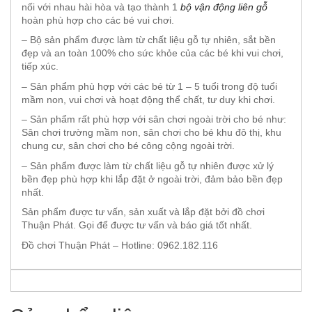
nối với nhau hài hòa và tạo thành 1
bộ vận động liên gỗ
hoàn phù hợp cho các bé vui chơi.
– Bộ sản phẩm được làm từ chất liệu gỗ tự nhiên, sắt bền
đẹp và an toàn 100% cho sức khỏe của các bé khi vui chơi,
tiếp xúc.
– Sản phẩm phù hợp với các bé từ 1 – 5 tuổi trong độ tuổi
mầm non, vui chơi và hoạt động thể chất, tư duy khi chơi.
– Sản phẩm rất phù hợp với sân chơi ngoài trời cho bé như:
Sân chơi trường mầm non, sân chơi cho bé khu đô thị, khu
chung cư, sân chơi cho bé công cộng ngoài trời.
– Sản phẩm được làm từ chất liệu gỗ tự nhiên được xử lý
bền đẹp phù hợp khi lắp đặt ở ngoài trời, đảm bảo bền đẹp
nhất.
Sản phẩm được tư vấn, sản xuất và lắp đặt bởi đồ chơi
Thuận Phát. Gọi để được tư vấn và báo giá tốt nhất.
Đồ chơi Thuận Phát – Hotline: 0962.182.116