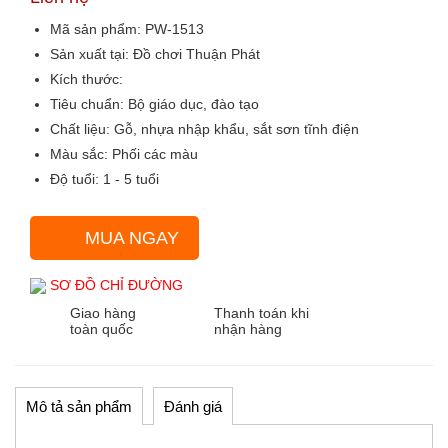
Mã sản phẩm:
PW-1513
Sản xuất tại:
Đồ chơi Thuận Phát
Kích thước:
Tiêu chuẩn:
Bộ giáo dục, đào tạo
Chất liệu:
Gỗ, nhựa nhập khẩu, sắt sơn tĩnh điện
Màu sắc
: Phối các màu
Độ tuổi:
1 - 5 tuổi
MUA NGAY
SƠ ĐỒ CHỈ ĐƯỜNG
Giao hàng
Thanh toán khi
toàn quốc
nhận hàng
Mô tả sản phẩm
Đánh giá