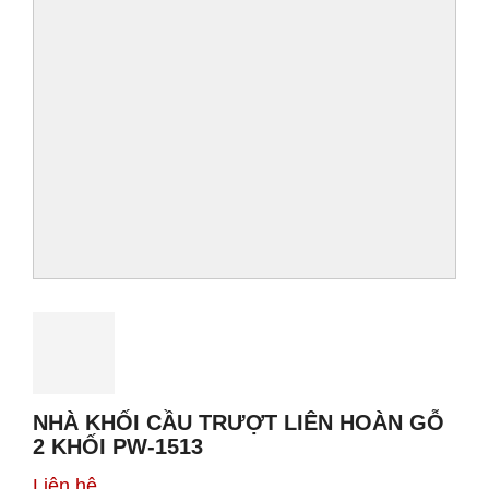
NHÀ KHỐI CẦU TRƯỢT LIÊN HOÀN GỖ
2 KHỐI PW-1513
Liên hệ