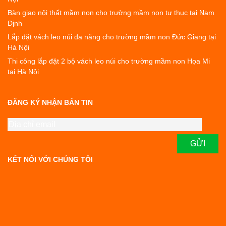
Bàn giao nội thất mầm non cho trường mầm non tư thục tại Nam
Định
Lắp đặt vách leo núi đa năng cho trường mầm non Đức Giang tại
Hà Nội
Thi công lắp đặt 2 bộ vách leo núi cho trường mầm non Họa Mi
tại Hà Nội
ĐĂNG KÝ NHẬN BẢN TIN
KẾT NỐI VỚI CHÚNG TÔI