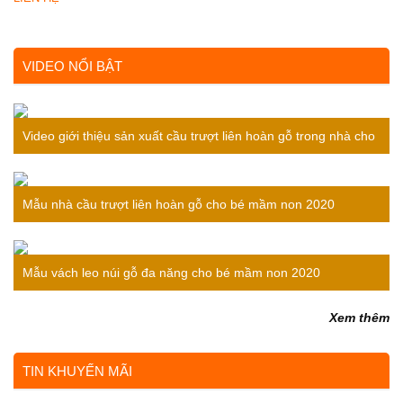
VIDEO NỔI BẬT
Video giới thiệu sản xuất cầu trượt liên hoàn gỗ trong nhà cho
bé
Mẫu nhà cầu trượt liên hoàn gỗ cho bé mầm non 2020
Mẫu vách leo núi gỗ đa năng cho bé mầm non 2020
Xem thêm
TIN KHUYẾN MÃI