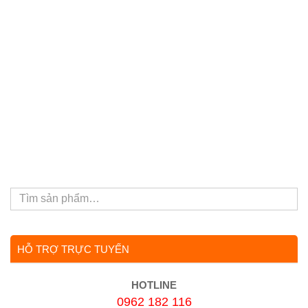
HỖ TRỢ TRỰC TUYẾN
HOTLINE
0962 182 116