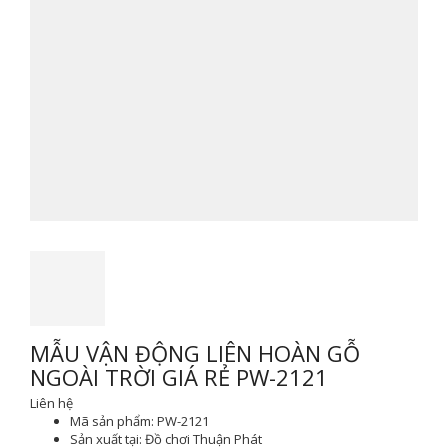
MẪU VẬN ĐỘNG LIÊN HOÀN GỖ
NGOÀI TRỜI GIÁ RẺ PW-2121
Liên hệ
Mã sản phẩm:
PW-2121
Sản xuất tại:
Đồ chơi Thuận Phát