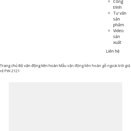
Công
trình
Tư vấn
sản
phẩm
Video
sản
xuất
Liên hệ
Trang chủ
Bộ vận động liên hoàn
Mẫu vận động liên hoàn gỗ ngoài trời giá
rẻ PW-2121