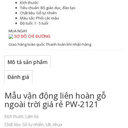
Kích thước:
Tiêu chuẩn:
Bộ giáo dục, đào tạo
Chất liệu:
Gỗ tự nhiên
Màu sắc
: Phối các màu
Độ tuổi:
1 - 5 tuổi
MUA NGAY
SƠ ĐỒ CHỈ ĐƯỜNG
Giao hàng toàn quốc
Thanh toán khi nhận hàng
Mô tả sản phẩm
Đánh giá
Mẫu vận động liên hoàn gỗ
ngoài trời giá rẻ PW-2121
Kích thước: Liên hệ
Chất liệu: Gỗ tự nhiên, sắt, nhựa