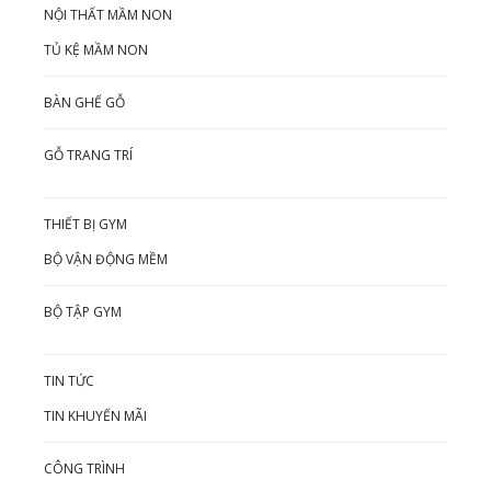
NỘI THẤT MẦM NON
TỦ KỆ MẦM NON
BÀN GHẾ GỖ
GỖ TRANG TRÍ
THIẾT BỊ GYM
BỘ VẬN ĐỘNG MỀM
BỘ TẬP GYM
TIN TỨC
TIN KHUYẾN MÃI
CÔNG TRÌNH