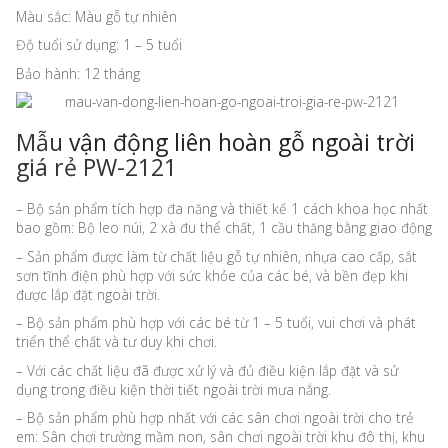
Màu sắc: Màu gỗ tự nhiên
Độ tuổi sử dụng: 1 – 5 tuổi
Bảo hành: 12 tháng
Mẫu
vận động liên hoàn gỗ ngoài trời
giá rẻ PW-2121
– Bộ sản phẩm tích hợp đa năng và thiết kế 1 cách khoa học nhất
bao gồm: Bộ leo núi, 2 xà đu thể chất, 1 cầu thăng bằng giao động
– Sản phẩm được làm từ chất liệu gỗ tự nhiên, nhựa cao cấp, sắt
sơn tĩnh điện phù hợp với sức khỏe của các bé, và bền đẹp khi
được lắp đặt ngoài trời.
– Bộ sản phẩm phù hợp với các bé từ 1 – 5 tuổi, vui chơi và phát
triển thể chất và tư duy khi chơi.
– Với các chất liệu đã được xử lý và đủ điều kiện lắp đặt và sử
dụng trong điều kiện thời tiết ngoài trời mưa nắng.
– Bộ sản phẩm phù hợp nhất với các sân chơi ngoài trời cho trẻ
em: Sân chơi trường mầm non, sân chơi ngoài trời khu đô thị, khu