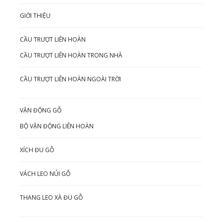
GIỚI THIỆU
CẦU TRƯỢT LIÊN HOÀN
CẦU TRƯỢT LIÊN HOÀN TRONG NHÀ
CẦU TRƯỢT LIÊN HOÀN NGOÀI TRỜI
VẬN ĐỘNG GỖ
BỘ VẬN ĐỘNG LIÊN HOÀN
XÍCH ĐU GỖ
VÁCH LEO NÚI GỖ
THANG LEO XÀ ĐU GỖ