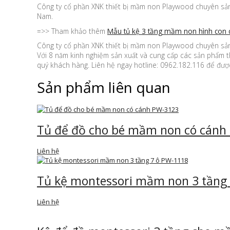
Công ty cổ phần XNK thiết bị mầm non Playwood chuyên sản 
Nam.
=>> Tham khảo thêm
Mẫu tủ kệ 3 tầng mầm non hình con
Công ty cổ phần XNK thiết bị mầm non Playwood chuyên sản 
Với 8 năm kinh nghiệm sản xuất và cung cấp các sản phẩm t
quý khách hàng. Liên hệ ngay hotline: 0962.182.116 để được
Sản phẩm liên quan
Tủ để đồ cho bé mầm non có cánh
Liên hệ
Tủ kệ montessori mầm non 3 tầng
Liên hệ