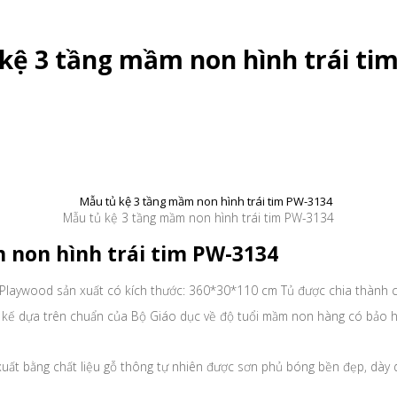
 kệ 3 tầng mầm non hình trái ti
Mẫu tủ kệ 3 tầng mầm non hình trái tim PW-3134
 non hình trái tim PW-3134
 Playwood sản xuất có kích thước: 360*30*110 cm Tủ được chia thành c
t kế dựa trên chuẩn của Bộ Giáo dục về độ tuổi mầm non hàng có bảo h
uất bằng chất liệu gỗ thông tự nhiên được sơn phủ bóng bền đẹp, dày 