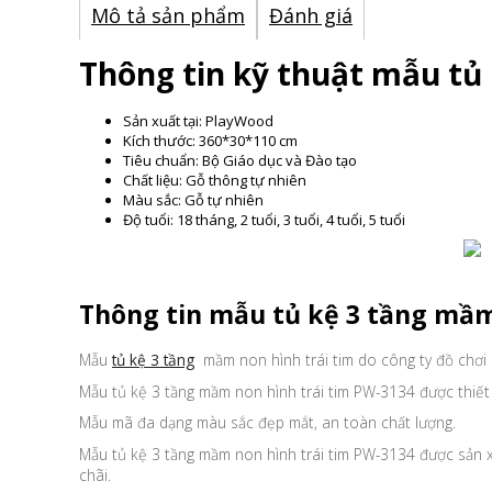
Mô tả sản phẩm
Đánh giá
Thông tin kỹ thuật mẫu tủ
Sản xuất tại: PlayWood
Kích thước: 360*30*110 cm
Tiêu chuẩn: Bộ Giáo dục và Đào tạo
Chất liệu: Gỗ thông tự nhiên
Màu sắc: Gỗ tự nhiên
Độ tuổi: 18 tháng, 2 tuổi, 3 tuổi, 4 tuổi, 5 tuổi
Thông tin mẫu tủ kệ 3 tầng mầm
Mẫu
tủ kệ 3 tầng
mầm non hình trái tim do công ty đồ chơi
Mẫu tủ kệ 3 tầng mầm non hình trái tim PW-3134 được thiế
Mẫu mã đa dạng màu sắc đẹp mắt, an toàn chất lượng.
Mẫu tủ kệ 3 tầng mầm non hình trái tim PW-3134 được sản x
chãi.