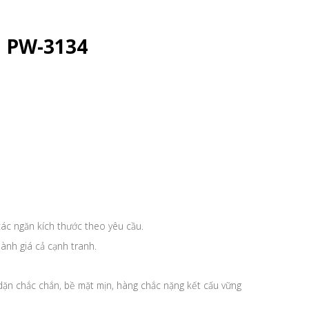
m PW-3134
ác ngăn kích thước theo yêu cầu.
ành giá cả cạnh tranh.
dặn chắc chắn, bề mặt mịn, hàng chắc nặng kết cấu vững