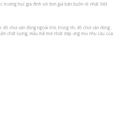
trường học gia đình với đơn giá bán buôn rẻ nhất Việt
đồ chơi vận động ngoài trời, trong nh, đồ chơi vận động…
phẩm chất lượng, mẫu mã mới nhất đáp ứng mọi nhu cầu của