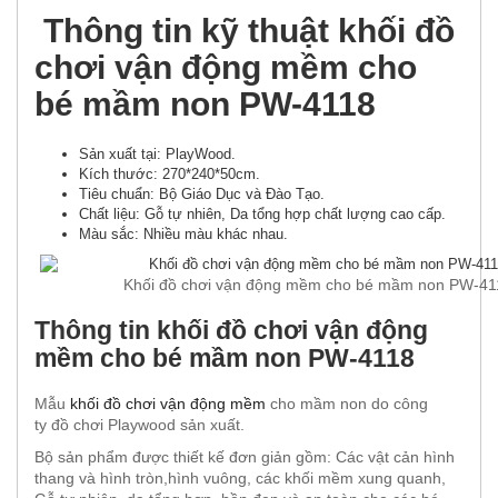
Thông tin kỹ thuật khối đồ
chơi vận động mềm cho
bé mầm non PW-4118
Sản xuất tại: PlayWood.
Kích thước: 270*240*50cm.
Tiêu chuẩn: Bộ Giáo Dục và Đào Tạo.
Chất liệu: Gỗ tự nhiên, Da tổng hợp chất lượng cao cấp.
Màu sắc: Nhiều màu khác nhau.
Khối đồ chơi vận động mềm cho bé mầm non PW-41
Thông tin khối đồ chơi vận động
mềm cho bé mầm non PW-4118
Mẫu
khối đồ chơi vận động mềm
cho mầm non do công
ty đồ chơi Playwood sản xuất.
Bộ sản phẩm được thiết kế đơn giản gồm: Các vật cản hình
thang và hình tròn,hình vuông, các khối mềm xung quanh,