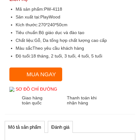
Mã sản phẩm:
PW-4118
Sản xuất tại:
PlayWood
Kích thước:
270*240*50cm
Tiêu chuẩn:
Bộ giáo dục và đào tạo
Chất liệu:
Gỗ, Da tổng hợp chất lượng cao cấp
Màu sắc
Theo yêu cầu khách hàng
Độ tuổi:
18 tháng, 2 tuổi, 3 tuổi, 4 tuổi, 5 tuổi
MUA NGAY
SƠ ĐỒ CHỈ ĐƯỜNG
Giao hàng
Thanh toán khi
toàn quốc
nhận hàng
Mô tả sản phẩm
Đánh giá