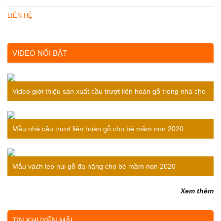
LIÊN HỆ
VIDEO NỔI BẬT
Video giới thiệu sản xuất cầu trượt liên hoàn gỗ trong nhà cho
bé
Mẫu nhà cầu trượt liên hoàn gỗ cho bé mầm non 2020
Mẫu vách leo núi gỗ đa năng cho bé mầm non 2020
Xem thêm
TIN KHUYẾN MÃI