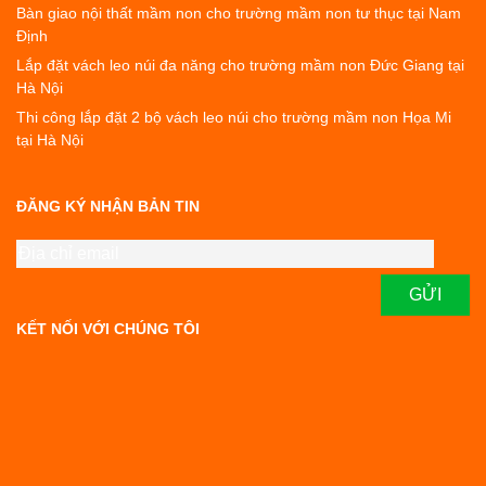
Bàn giao nội thất mầm non cho trường mầm non tư thục tại Nam
Định
Lắp đặt vách leo núi đa năng cho trường mầm non Đức Giang tại
Hà Nội
Thi công lắp đặt 2 bộ vách leo núi cho trường mầm non Họa Mi
tại Hà Nội
ĐĂNG KÝ NHẬN BẢN TIN
KẾT NỐI VỚI CHÚNG TÔI