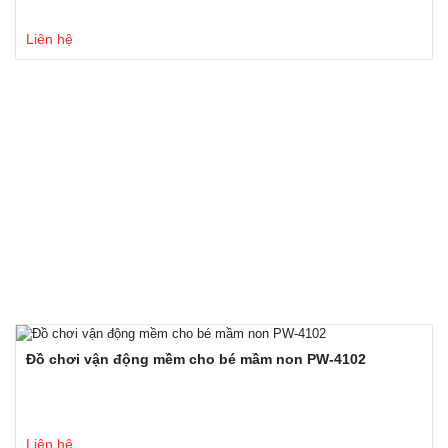
Liên hệ
Đồ chơi vận động mềm cho bé mầm non PW-4102
Liên hệ