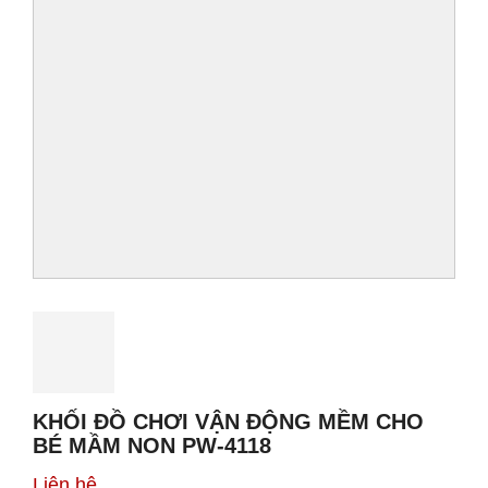
KHỐI ĐỒ CHƠI VẬN ĐỘNG MỀM CHO
BÉ MẦM NON PW-4118
Liên hệ