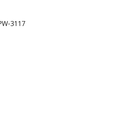
 PW-3117