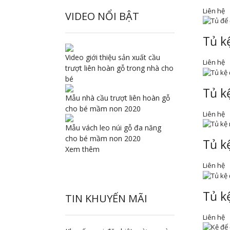
Liên hệ
VIDEO NỔI BẬT
Tủ k
Video giới thiệu sản xuất cầu
Liên hệ
trượt liên hoàn gỗ trong nhà cho
bé
Tủ k
Mẫu nhà cầu trượt liên hoàn gỗ
cho bé mầm non 2020
Liên hệ
Mẫu vách leo núi gỗ đa năng
cho bé mầm non 2020
Tủ k
Xem thêm
Liên hệ
Tủ k
TIN KHUYẾN MÃI
Liên hệ