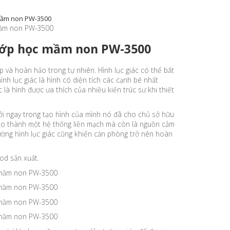
c mầm non PW-3500
í lớp học mầm non PW-3500
ẹp và hoàn hảo trong tự nhiên. Hình lục giác có thể bắt
ình lục giác là hình có diện tích các cạnh bé nhất
 là hình được ưa thích của nhiều kiến trúc sư khi thiết
 bởi ngay trong tạo hình của mình nó đã cho chủ sở hữu
 tạo thành một hệ thống liền mạch mà còn là nguồn cảm
ờng hình lục giác cũng khiến căn phòng trở nên hoàn
od sản xuất.