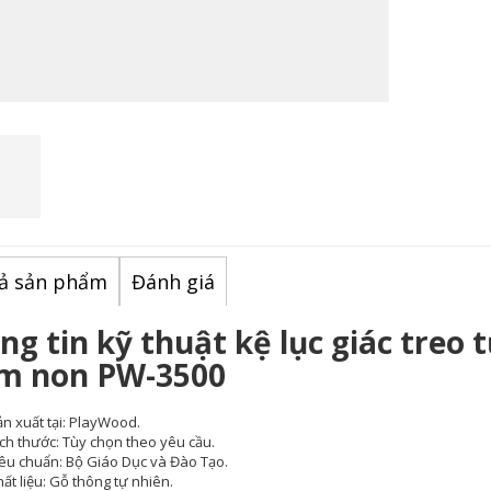
ả sản phẩm
Đánh giá
ng tin kỹ thuật kệ lục giác treo 
 non PW-3500
n xuất tại: PlayWood.
ch thước: Tùy chọn theo yêu cầu.
iêu chuẩn: Bộ Giáo Dục và Đào Tạo.
ất liệu: Gỗ thông tự nhiên.