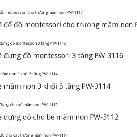
ệ để đồ montessori cho trường mầm non
ệ đựng đồ montessori 3 tầng PW-3116
ệ mầm non 3 khối 5 tầng PW-3114
ệ đựng đồ cho bé mầm non PW-3112