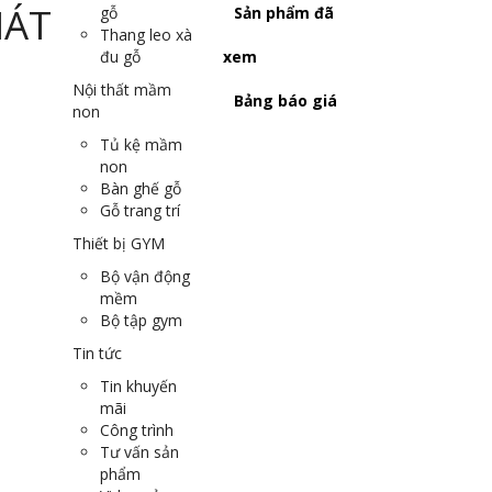
gỗ
Sản phẩm đã
Thang leo xà
đu gỗ
xem
Nội thất mầm
Bảng báo giá
non
Tủ kệ mầm
non
Bàn ghế gỗ
Gỗ trang trí
Thiết bị GYM
Bộ vận động
mềm
Bộ tập gym
Tin tức
Tin khuyến
mãi
Công trình
Tư vấn sản
phẩm