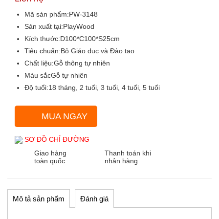
Mã sản phẩm:
PW-3148
Sản xuất tại:
PlayWood
Kích thước:
D100*C100*S25cm
Tiêu chuẩn:
Bộ Giáo dục và Đào tạo
Chất liệu:
Gỗ thông tự nhiên
Màu sắc
Gỗ tự nhiên
Độ tuổi:
18 tháng, 2 tuổi, 3 tuổi, 4 tuổi, 5 tuổi
MUA NGAY
SƠ ĐỒ CHỈ ĐƯỜNG
Giao hàng
Thanh toán khi
toàn quốc
nhận hàng
Mô tả sản phẩm
Đánh giá