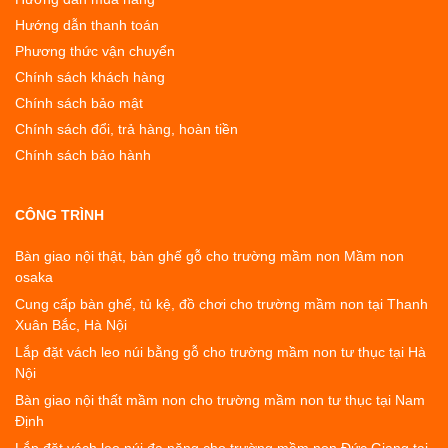
Hướng dẫn thanh toán
Phương thức vận chuyển
Chính sách khách hàng
Chính sách bảo mật
Chính sách đổi, trả hàng, hoàn tiền
Chính sách bảo hành
CÔNG TRÌNH
Bàn giao nội thật, bàn ghế gỗ cho trường mầm non Mầm non
osaka
Cung cấp bàn ghế, tủ kệ, đồ chơi cho trường mầm non tại Thanh
Xuân Bắc, Hà Nội
Lắp đặt vách leo núi bằng gỗ cho trường mầm non tư thục tại Hà
Nội
Bàn giao nội thất mầm non cho trường mầm non tư thục tại Nam
Định
Lắp đặt vách leo núi đa năng cho trường mầm non Đức Giang tại