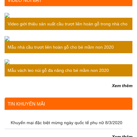
VIDEO NỔI BẬT
Video giới thiệu sản xuất cầu trượt liên hoàn gỗ trong nhà cho
bé
Mẫu nhà cầu trượt liên hoàn gỗ cho bé mầm non 2020
Mẫu vách leo núi gỗ đa năng cho bé mầm non 2020
Xem thêm
TIN KHUYẾN MÃI
Khuyến mại đặc biệt mừng ngày quốc tế phụ nữ 8/3/2020
Xem thêm