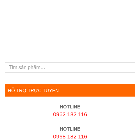
HỖ TRỢ TRỰC TUYẾN
HOTLINE
0962 182 116
HOTLINE
0968 182 116