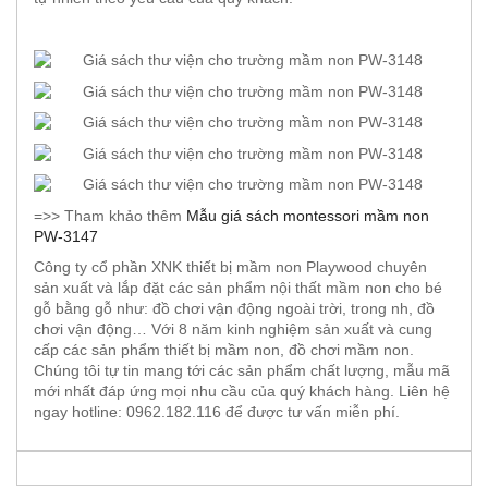
=>> Tham khảo thêm
Mẫu giá sách montessori mầm non
PW-3147
Công ty cổ phần XNK thiết bị mầm non Playwood chuyên
sản xuất và lắp đặt các sản phẩm nội thất mầm non cho bé
gỗ bằng gỗ như: đồ chơi vận động ngoài trời, trong nh, đồ
chơi vận động… Với 8 năm kinh nghiệm sản xuất và cung
cấp các sản phẩm thiết bị mầm non, đồ chơi mầm non.
Chúng tôi tự tin mang tới các sản phẩm chất lượng, mẫu mã
mới nhất đáp ứng mọi nhu cầu của quý khách hàng. Liên hệ
ngay hotline: 0962.182.116 để được tư vấn miễn phí.