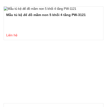
Mẫu tủ kệ để đồ mầm non 5 khối 4 tầng PW-3121
Liên hệ