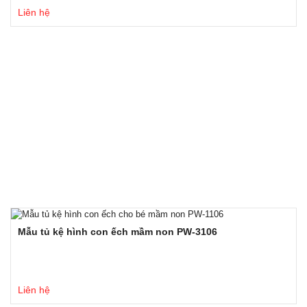
Liên hệ
Mẫu tủ kệ hình con ếch mầm non PW-3106
Liên hệ