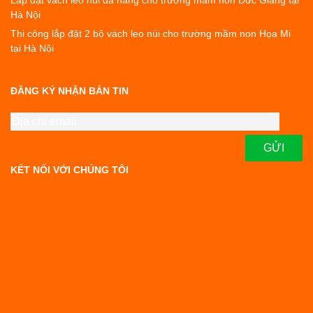
Hà Nội
Thi công lắp đặt 2 bộ vách leo núi cho trường mầm non Họa Mi
tại Hà Nội
ĐĂNG KÝ NHẬN BẢN TIN
KẾT NỐI VỚI CHÚNG TÔI