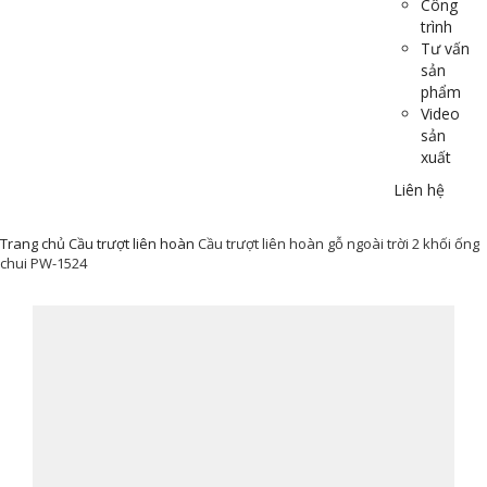
Công
trình
Tư vấn
sản
phẩm
Video
sản
xuất
Liên hệ
Trang chủ
Cầu trượt liên hoàn
Cầu trượt liên hoàn gỗ ngoài trời 2 khối ống
chui PW-1524