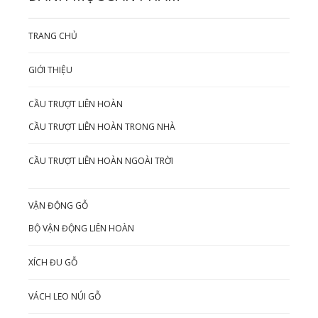
TRANG CHỦ
GIỚI THIỆU
CẦU TRƯỢT LIÊN HOÀN
CẦU TRƯỢT LIÊN HOÀN TRONG NHÀ
CẦU TRƯỢT LIÊN HOÀN NGOÀI TRỜI
VẬN ĐỘNG GỖ
BỘ VẬN ĐỘNG LIÊN HOÀN
XÍCH ĐU GỖ
VÁCH LEO NÚI GỖ