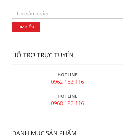
HỖ TRỢ TRỰC TUYẾN
HOTLINE
0962 182 116
HOTLINE
0968 182 116
DANH MỤC SẢN PHẨM