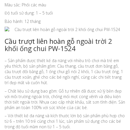
Màu sắc: Phối các màu
Độ tuổi sử dụng: 1 – 5 tuổi
Bảo hành: 12 tháng
Cầu trượt liên hoàn gỗ
ngoài trời 2
khối ống chui PW-1524
– Sản phẩm được thiết kế đa năng với nhiều trò chơi mà trẻ em
yêu thích, bộ sản phẩm gồm: Cầu thang, cầu trượt đơn bằng gỗ,
cầu trượt đôi bằng gỗ, 1 ống chui gỗ nối 2 khối, 1 cầu trượt ống, 1
cầu trượt xoắn, ghế cho các bé ngồi nghỉ, cùng các chi tiết trang
trí đẹp mắt và cuốn hút.
– Chất liệu sử dụng bao gồm: Gỗ tự nhiên đã được xử lý bền đẹp
với môi trường ngoài trời, chống mối mọt cong vênh và điều kiện
thời tiết ngoài trời. Nhựa cao cấp nhật khẩu, sắt sơn tĩnh điện. Sản
phẩm an toàn 100% với sức khỏe của các bé.
– Với thiết kế đa năng và kích thước lớn bộ sản phẩm phù hợp cho
từ 6 – trên 10 trẻ cùng chơi 1 lúc, sản phẩm sử dụng cho các bé
trong độ tuổi mầm non từ 1 – 5 tuổi.