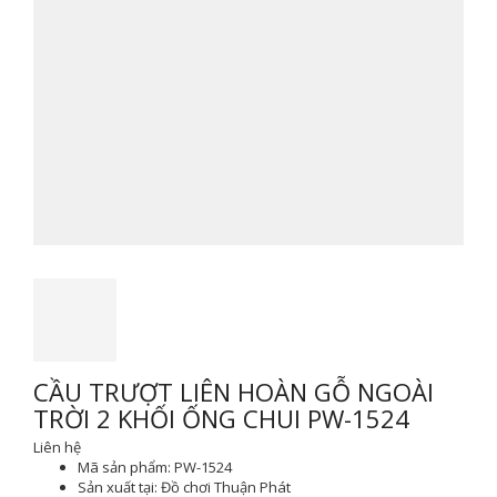
CẦU TRƯỢT LIÊN HOÀN GỖ NGOÀI
TRỜI 2 KHỐI ỐNG CHUI PW-1524
Liên hệ
Mã sản phẩm:
PW-1524
Sản xuất tại:
Đồ chơi Thuận Phát