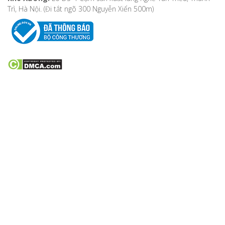
Trì, Hà Nội. (Đi tắt ngõ 300 Nguyễn Xiển 500m)
VỀ CHÚNG TÔI
Bản đồ chỉ đường
Hướng dẫn mua hàng
Hướng dẫn thanh toán
Phương thức vận chuyển
Chính sách khách hàng
Chính sách bảo mật
Chính sách đổi, trả hàng, hoàn tiền
Chính sách bảo hành