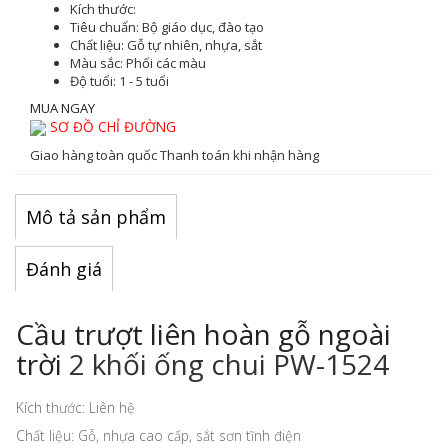
Kích thước:
Tiêu chuẩn:
Bộ giáo dục, đào tạo
Chất liệu:
Gỗ tự nhiên, nhựa, sắt
Màu sắc
: Phối các màu
Độ tuổi:
1 - 5 tuổi
MUA NGAY
SƠ ĐỒ CHỈ ĐƯỜNG
Giao hàng toàn quốc
Thanh toán khi nhận hàng
Mô tả sản phẩm
Đánh giá
Cầu trượt liên hoàn gỗ ngoài
trời
2 khối ống chui PW-1524
Kích thước: Liên hệ
Chất liệu: Gỗ, nhựa cao cấp, sắt sơn tĩnh điện