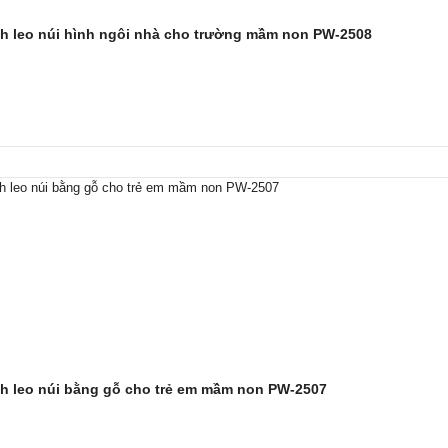
h leo núi hình ngôi nhà cho trường mầm non PW-2508
h leo núi bằng gỗ cho trẻ em mầm non PW-2507