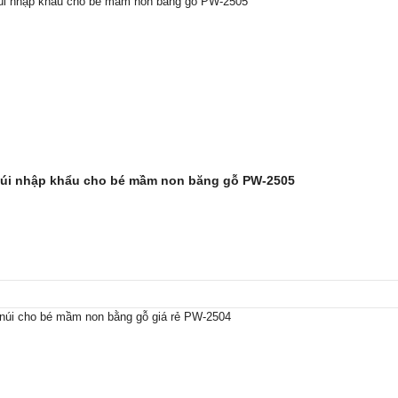
núi nhập khẩu cho bé mầm non băng gỗ PW-2505