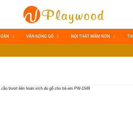
HOÀN
VẬN ĐỘNG GỖ
NỘI THẤT MẦM NON
TH