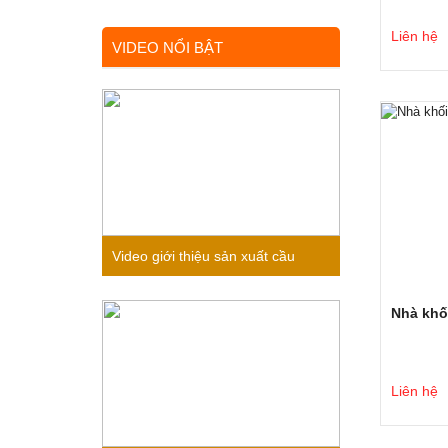
Liên hệ
VIDEO NỔI BẬT
Video giới thiệu sản xuất cầu
trượt liên hoàn gỗ trong nhà cho
Nhà khối
bé
Liên hệ