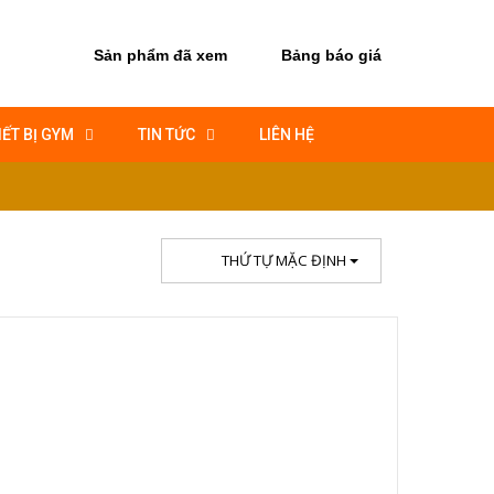
Sản phẩm đã xem
Bảng báo giá
IẾT BỊ GYM
TIN TỨC
LIÊN HỆ
THỨ TỰ MẶC ĐỊNH