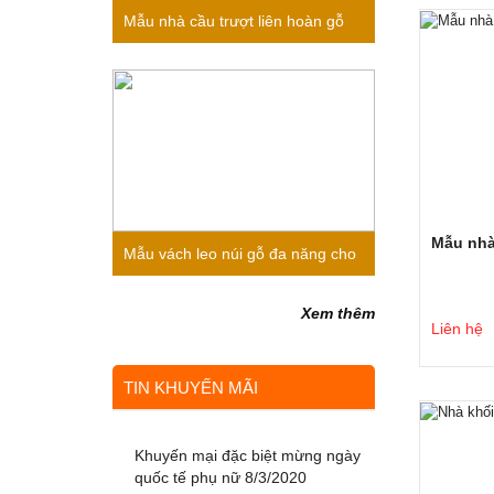
Mẫu nhà cầu trượt liên hoàn gỗ
cho bé mầm non 2020
Mẫu nhà
Mẫu vách leo núi gỗ đa năng cho
bé mầm non 2020
Xem thêm
Liên hệ
TIN KHUYẾN MÃI
Khuyến mại đặc biệt mừng ngày
quốc tế phụ nữ 8/3/2020