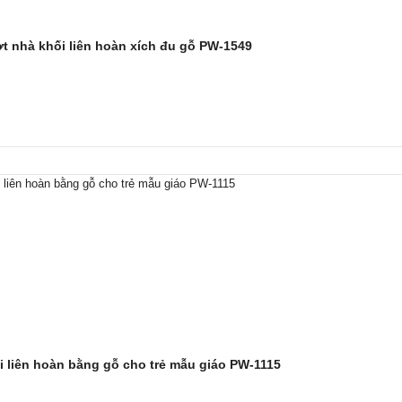
ợt nhà khối liên hoàn xích đu gỗ PW-1549
i liên hoàn bằng gỗ cho trẻ mẫu giáo PW-1115